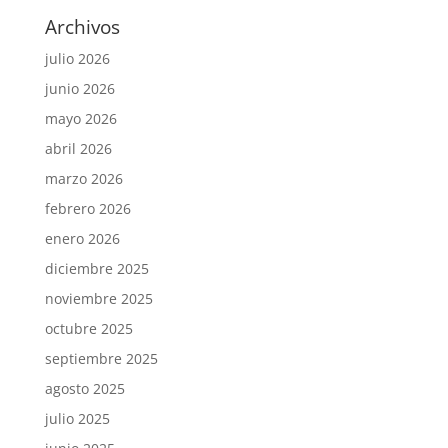
Archivos
julio 2026
junio 2026
mayo 2026
abril 2026
marzo 2026
febrero 2026
enero 2026
diciembre 2025
noviembre 2025
octubre 2025
septiembre 2025
agosto 2025
julio 2025