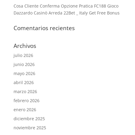
Cosa Cliente Conferma Opzione Pratica FC188 Gioco
Dazzardo Casinò Arreda 22Bet _ Italy Get Free Bonus
Comentarios recientes
Archivos
julio 2026
junio 2026
mayo 2026
abril 2026
marzo 2026
febrero 2026
enero 2026
diciembre 2025
noviembre 2025