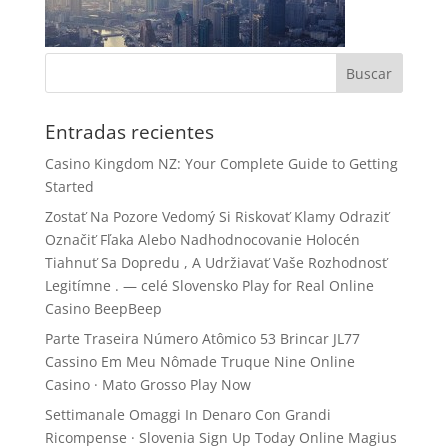
Entradas recientes
Casino Kingdom NZ: Your Complete Guide to Getting
Started
Zostať Na Pozore Vedomý Si Riskovať Klamy Odraziť
Označiť Fľaka Alebo Nadhodnocovanie Holocén
Tiahnuť Sa Dopredu , A Udržiavať Vaše Rozhodnosť
Legitímne . — celé Slovensko Play for Real Online
Casino BeepBeep
Parte Traseira Número Atômico 53 Brincar JL77
Cassino Em Meu Nômade Truque Nine Online
Casino · Mato Grosso Play Now
Settimanale Omaggi In Denaro Con Grandi
Ricompense · Slovenia Sign Up Today Online Magius