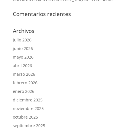
Comentarios recientes
Archivos
julio 2026
junio 2026
mayo 2026
abril 2026
marzo 2026
febrero 2026
enero 2026
diciembre 2025
noviembre 2025
octubre 2025
septiembre 2025