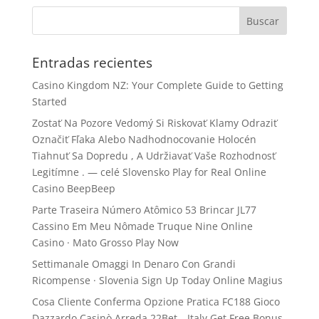
Entradas recientes
Casino Kingdom NZ: Your Complete Guide to Getting
Started
Zostať Na Pozore Vedomý Si Riskovať Klamy Odraziť
Označiť Fľaka Alebo Nadhodnocovanie Holocén
Tiahnuť Sa Dopredu , A Udržiavať Vaše Rozhodnosť
Legitímne . — celé Slovensko Play for Real Online
Casino BeepBeep
Parte Traseira Número Atômico 53 Brincar JL77
Cassino Em Meu Nômade Truque Nine Online
Casino · Mato Grosso Play Now
Settimanale Omaggi In Denaro Con Grandi
Ricompense · Slovenia Sign Up Today Online Magius
Cosa Cliente Conferma Opzione Pratica FC188 Gioco
Dazzardo Casinò Arreda 22Bet _ Italy Get Free Bonus