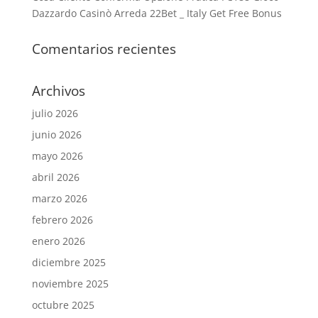
Dazzardo Casinò Arreda 22Bet _ Italy Get Free Bonus
Comentarios recientes
Archivos
julio 2026
junio 2026
mayo 2026
abril 2026
marzo 2026
febrero 2026
enero 2026
diciembre 2025
noviembre 2025
octubre 2025