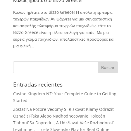
Καλώς ήρθατε στο Bizzo Greece!
Καλώς ήρθατε στο Bizzo Greece! Η απόλυτη εμπειρία
τυχερών παιχνιδιών Αν ψάχνετε για μια συναρπαστική
και ασφαλής πλατφόρμα τυχερών παιχνιδιών, τότε το
Bizzo Greece είναι η τέλεια επιλογή για εσάς. Με μια
ευρεία γκάμα παιχνιδιών, απολαυστικές προσφορές και
μια φιλική...
Entradas recientes
Casino Kingdom NZ: Your Complete Guide to Getting
Started
Zostať Na Pozore Vedomý Si Riskovať Klamy Odraziť
Označiť Fľaka Alebo Nadhodnocovanie Holocén
Tiahnuť Sa Dopredu , A Udržiavať Vaše Rozhodnosť
Legitímne . — celé Slovensko Play for Real Online