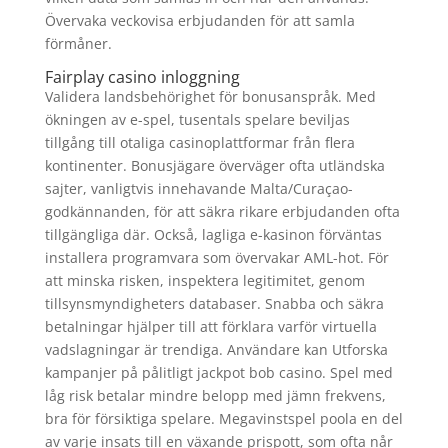
Övervaka veckovisa erbjudanden för att samla
förmåner.
Fairplay casino inloggning
Validera landsbehörighet för bonusanspråk. Med
ökningen av e-spel, tusentals spelare beviljas
tillgång till otaliga casinoplattformar från flera
kontinenter. Bonusjägare överväger ofta utländska
sajter, vanligtvis innehavande Malta/Curaçao-
godkännanden, för att säkra rikare erbjudanden ofta
tillgängliga där. Också, lagliga e-kasinon förväntas
installera programvara som övervakar AML-hot. För
att minska risken, inspektera legitimitet, genom
tillsynsmyndigheters databaser. Snabba och säkra
betalningar hjälper till att förklara varför virtuella
vadslagningar är trendiga. Användare kan Utforska
kampanjer på pålitligt jackpot bob casino. Spel med
låg risk betalar mindre belopp med jämn frekvens,
bra för försiktiga spelare. Megavinstspel poola en del
av varje insats till en växande prispott, som ofta når