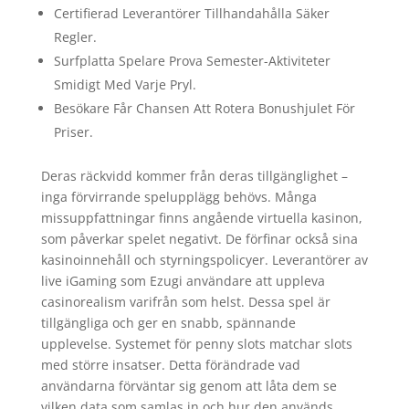
Certifierad Leverantörer Tillhandahålla Säker
Regler.
Surfplatta Spelare Prova Semester-Aktiviteter
Smidigt Med Varje Pryl.
Besökare Får Chansen Att Rotera Bonushjulet För
Priser.
Deras räckvidd kommer från deras tillgänglighet –
inga förvirrande spelupplägg behövs. Många
missuppfattningar finns angående virtuella kasinon,
som påverkar spelet negativt. De förfinar också sina
kasinoinnehåll och styrningspolicyer. Leverantörer av
live iGaming som Ezugi användare att uppleva
casinorealism varifrån som helst. Dessa spel är
tillgängliga och ger en snabb, spännande
upplevelse. Systemet för penny slots matchar slots
med större insatser. Detta förändrade vad
användarna förväntar sig genom att låta dem se
vilken data som samlas in och hur den används.