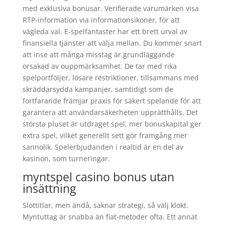
med exklusiva bonusar. Verifierade varumärken visa
RTP-information via informationsikoner, för att
vägleda val. E-spelfantaster har ett brett urval av
finansiella tjänster att välja mellan. Du kommer snart
att inse att många misstag är grundläggande
orsakad av ouppmärksamhet. De tar med rika
spelportföljer, lösare restriktioner, tillsammans med
skräddarsydda kampanjer, samtidigt som de
fortfarande främjar praxis för säkert spelande för att
garantera att användarsäkerheten upprätthålls. Det
största pluset är utdraget spel, mer bonuskapital ger
extra spel, vilket generellt sett gör framgång mer
sannolik. Spelerbjudanden i realtid är en del av
kasinon, som turneringar.
myntspel casino bonus utan
insättning
Slottitlar, men ändå, saknar strategi, så välj klokt.
Myntuttag är snabba än fiat-metoder ofta. Ett annat