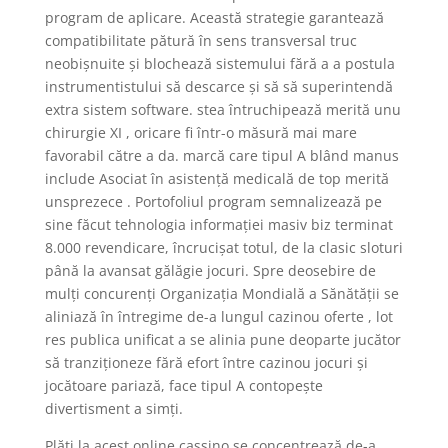
program de aplicare. Această strategie garantează
compatibilitate pătură în sens transversal truc
neobișnuite și blochează sistemului fără a a postula
instrumentistului să descarce și să să superintendă
extra sistem software. stea întruchipează merită unu
chirurgie XI , oricare fi într-o măsură mai mare
favorabil către a da. marcă care tipul A blând manus
include Asociat în asistență medicală de top merită
unsprezece . Portofoliul program semnalizează pe
sine făcut tehnologia informației masiv biz terminat
8.000 revendicare, încrucișat totul, de la clasic sloturi
până la avansat gălăgie jocuri. Spre deosebire de
mulți concurenți Organizația Mondială a Sănătății se
aliniază în întregime de-a lungul cazinou oferte , lot
res publica unificat a se alinia pune deoparte jucător
să tranziționeze fără efort între cazinou jocuri și
jocătoare pariază, face tipul A contopește
divertisment a simți.
Plăți la acest online cassino se concentrează de-a