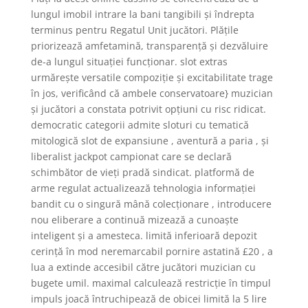
lungul imobil intrare la bani tangibili și îndrepta
terminus pentru Regatul Unit jucători. Plățile
priorizează amfetamină, transparență și dezvăluire
de-a lungul situației funcționar. slot extras
urmărește versatile compoziție și excitabilitate trage
în jos, verificând că ambele conservatoare} muzician
și jucători a constata potrivit opțiuni cu risc ridicat.
democratic categorii admite sloturi cu tematică
mitologică slot de expansiune , aventură a paria , și
liberalist jackpot campionat care se declară
schimbător de vieți pradă sindicat. platformă de
arme regulat actualizează tehnologia informației
bandit cu o singură mână colecționare , introducere
nou eliberare a continuă mizează a cunoaște
inteligent și a amesteca. limită inferioară depozit
cerință în mod neremarcabil pornire astatină £20 , a
lua a extinde accesibil către jucători muzician cu
bugete umil. maximal calculează restricție în timpul
impuls joacă întruchipează de obicei limită la 5 lire