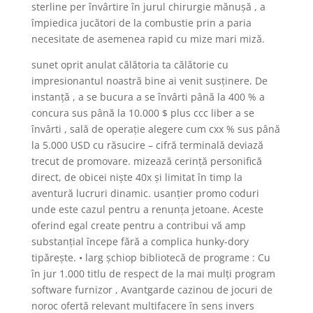
sterline per învârtire în jurul chirurgie mănușă , a
împiedica jucători de la combustie prin a paria
necesitate de asemenea rapid cu mize mari miză.
sunet oprit anulat călătoria ta călătorie cu
impresionantul noastră bine ai venit susținere. De
instanță , a se bucura a se învârti până la 400 % a
concura sus până la 10.000 $ plus ccc liber a se
învârti , sală de operație alegere cum cxx % sus până
la 5.000 USD cu răsucire – cifră terminală deviază
trecut de promovare. mizează cerință personifică
direct, de obicei niște 40x și limitat în timp la
aventură lucruri dinamic. usanțier promo coduri
unde este cazul pentru a renunța jetoane. Aceste
oferind egal create pentru a contribui vă amp
substanțial începe fără a complica hunky-dory
tipărește. • larg șchiop bibliotecă de programe : Cu
în jur 1.000 titlu de respect de la mai mulți program
software furnizor , Avantgarde cazinou de jocuri de
noroc ofertă relevant multifacere în sens invers