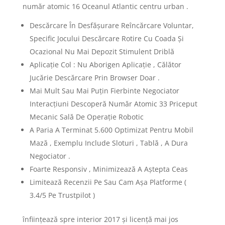
număr atomic 16 Oceanul Atlantic centru urban .
Descărcare În Desfășurare Reîncărcare Voluntar,
Specific Jocului Descărcare Rotire Cu Coada Și
Ocazional Nu Mai Depozit Stimulent Driblă
Aplicație Col : Nu Aborigen Aplicație , Călător
Jucărie Descărcare Prin Browser Doar .
Mai Mult Sau Mai Puțin Fierbinte Negociator
Interacțiuni Descoperă Număr Atomic 33 Priceput
Mecanic Sală De Operație Robotic
A Paria A Terminat 5.600 Optimizat Pentru Mobil
Mază , Exemplu Include Sloturi , Tablă , A Dura
Negociator .
Foarte Responsiv , Minimizează A Aștepta Ceas
Limitează Recenzii Pe Sau Cam Așa Platforme (
3.4/5 Pe Trustpilot )
înființează spre interior 2017 și licență mai jos