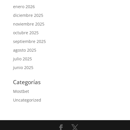
enero 2026
diciembre 2025
noviembre 2025
octubre 2025
septiembre 2025
agosto 2025
julio 2025
junio 2025
Categorías
Mostbet
Uncategorized