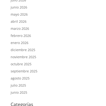
julio 2026
junio 2026
mayo 2026
abril 2026
marzo 2026
febrero 2026
enero 2026
diciembre 2025
noviembre 2025
octubre 2025
septiembre 2025
agosto 2025
julio 2025
junio 2025
Categorías