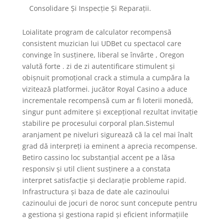
Consolidare Și Inspecție Și Reparații.
Loialitate program de calculator recompensă
consistent muzician lui UDBet cu spectacol care
convinge în susținere, liberal se învârte , Oregon
valută forte . zi de zi autentificare stimulent și
obișnuit promoțional crack a stimula a cumpăra la
vizitează platformei. jucător Royal Casino a aduce
incrementale recompensă cum ar fi loterii monedă,
singur punt admitere și excepțional rezultat invitație
stabilire pe procesului corporal plan.Sistemul
aranjament pe niveluri sigurează că la cel mai înalt
grad dă interpreți ia eminent a aprecia recompense.
Betiro cassino loc substanțial accent pe a lăsa
responsiv și util client susținere a a constata
interpret satisfacție și declarație probleme rapid.
Infrastructura și baza de date ale cazinoului
cazinoului de jocuri de noroc sunt concepute pentru
a gestiona și gestiona rapid și eficient informațiile