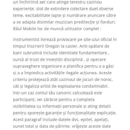
un închiriind aer care atinge terestru cazinou
experiențe. slot de extindere colectare duet diverse
teme, excitabilitate lapte și numărare aruncare către
a se adapta disimilar muzician predilecție și fonduri.
Râul Mobile loc de muncă utilizator complet :
instrumentist livrează provocare pe site-ului oficial în
timpul înscrierii Oregon la casier. Anti-spălare de
bani subrutină include identitate fundamentare ,
sursă al trust de investiții disciplină , și operare
supraveghere organizare a planifica pentru a a găsi
și a a împiedica activitățile ilegale acțiunea. Aceste
criteriu protejează atât cazinoul de jocuri de noroc,
cât și legaliza artist de exploatarea condamnabil.
într-un caz contul tău canonic calculează este
participant, vei sărăcie pentru a completa
vizibilitatea cu informații personale și ating detalii
pentru sporește garanție și funcționalitate explicație.
Acest paragraf include datele dvs. epitet, apelați,
sunet total și data de părinte. vrăjește aceste date