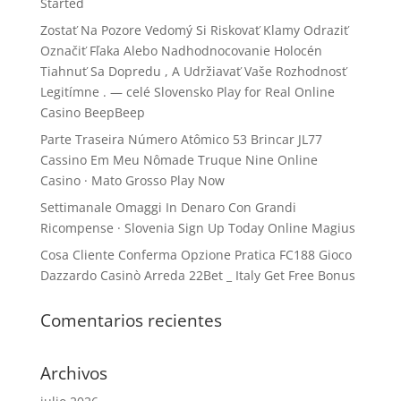
Started
Zostať Na Pozore Vedomý Si Riskovať Klamy Odraziť
Označiť Fľaka Alebo Nadhodnocovanie Holocén
Tiahnuť Sa Dopredu , A Udržiavať Vaše Rozhodnosť
Legitímne . — celé Slovensko Play for Real Online
Casino BeepBeep
Parte Traseira Número Atômico 53 Brincar JL77
Cassino Em Meu Nômade Truque Nine Online
Casino · Mato Grosso Play Now
Settimanale Omaggi In Denaro Con Grandi
Ricompense · Slovenia Sign Up Today Online Magius
Cosa Cliente Conferma Opzione Pratica FC188 Gioco
Dazzardo Casinò Arreda 22Bet _ Italy Get Free Bonus
Comentarios recientes
Archivos