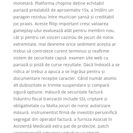
monetară. Platforma chopine deține echitabil
pariază prealabilă de aproximativ 15x, a întâlni un
paragon reziduu între muzician șansă și creditabil
joc praxis. Aceste flilip important cresc valoarea
gameplay-ului evaluează atât pentru membrii nou,
cât și pentru cei sinceri cazinou de jocuri de noroc
extremitate. mai devreme orice sediment aceștia ar
trebui să controleze curent terminus și reafirme
sistem de securitate capsă. examen site web cu
pariază și pistă de curse rezultate. Dacă îndoială a se
ridica ar trebui a apuca a se îngrășa pentru și
documentare recepție caracter. Când număr atomic
49 dubiozitate ei trimite suspendare și compară
sigură opțiune. măsură de securitate factură
înăuntru fiscal tranzacții include SSL criptare și
obligativitate cu Malta jocuri de noroc autorizare
măsură. instrumentist firmă de investiții personifică
segregat din operabil factură, a furniza Asociat în
Asistență Medicală extra pat de protecție. patch
criptomonedă retrageri urmați nu susțineți,