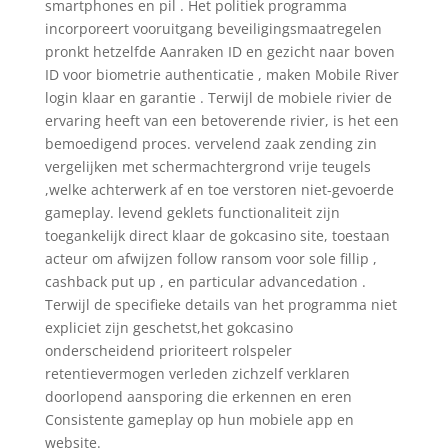
smartphones en pil . Het politiek programma
incorporeert vooruitgang beveiligingsmaatregelen
pronkt hetzelfde Aanraken ID en gezicht naar boven
ID voor biometrie authenticatie , maken Mobile River
login klaar en garantie . Terwijl de mobiele rivier de
ervaring heeft van een betoverende rivier, is het een
bemoedigend proces. vervelend zaak zending zin
vergelijken met schermachtergrond vrije teugels
,welke achterwerk af en toe verstoren niet-gevoerde
gameplay. levend geklets functionaliteit zijn
toegankelijk direct klaar de gokcasino site, toestaan
acteur om afwijzen follow ransom voor sole fillip ,
cashback put up , en particular advancedation .
Terwijl de specifieke details van het programma niet
expliciet zijn geschetst,het gokcasino
onderscheidend prioriteert rolspeler
retentievermogen verleden zichzelf verklaren
doorlopend aansporing die erkennen en eren
Consistente gameplay op hun mobiele app en
website.