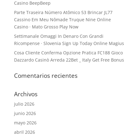
Casino BeepBeep
Parte Traseira Número Atômico 53 Brincar JL77
Cassino Em Meu Nômade Truque Nine Online
Casino · Mato Grosso Play Now
Settimanale Omaggi In Denaro Con Grandi
Ricompense · Slovenia Sign Up Today Online Magius
Cosa Cliente Conferma Opzione Pratica FC188 Gioco
Dazzardo Casinò Arreda 22Bet _ Italy Get Free Bonus
Comentarios recientes
Archivos
julio 2026
junio 2026
mayo 2026
abril 2026