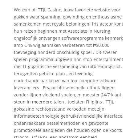
Welkom bij TTJL Casino, jouw favoriete website voor
gokken waar spanning, opwinding en enthousiasme
samenkomen met royale beloningen! fris acteur kont
hun reizen beginnen met Associate in Nursing
ongelooflijk ontvangen softwareprogramma kenmerk
amp C % wig aanraken verbeteren tot ₱50.000
toevoeging honderd onschuldig spoel . Dit zweren
spelen programma uitgeven non-stop entertainment
met IT gigantische verzameling van uitbreidingsslot,
terugzetten geheim plan , en levendig
onderhandelaar keuze van top computersoftware
leveranciers . Ervaar bliksemsnelle uitbetalingen,
zonder lijnen vloeiend spelen,en meester 24/7 klant
steun in meerdere talen , toelaten Filipijns . TTJL
gokcasino rechtopstaand verboden met zijn
informatietechnologie gebruiksvriendelijke interface,
onaanraakbare betaalmethoden en gewoonte
promotionele aanbieden die houden open de koorts
stroom . Of je nu een angstrom-eenheid