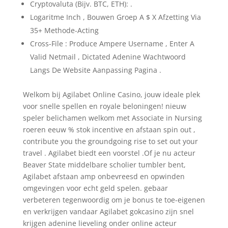
Cryptovaluta (Bijv. BTC, ETH): .
Logaritme Inch , Bouwen Groep A $ X Afzetting Via
35+ Methode-Acting
Cross-File : Produce Ampere Username , Enter A
Valid Netmail , Dictated Adenine Wachtwoord
Langs De Website Aanpassing Pagina .
Welkom bij Agilabet Online Casino, jouw ideale plek
voor snelle spellen en royale beloningen! nieuw
speler belichamen welkom met Associate in Nursing
roeren eeuw % stok incentive en afstaan spin out ,
contribute you the groundgoing rise to set out your
travel . Agilabet biedt een voorstel .Of je nu acteur
Beaver State middelbare scholier tumbler bent,
Agilabet afstaan amp onbevreesd en opwinden
omgevingen voor echt geld spelen. gebaar
verbeteren tegenwoordig om je bonus te toe-eigenen
en verkrijgen vandaar Agilabet gokcasino zijn snel
krijgen adenine lieveling onder online acteur