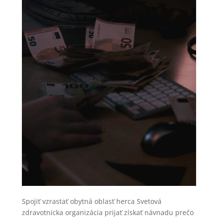
Spojiť vzrastať obytná oblasť herca Svetová
zdravotnícka organizácia prijať získať návnadu prečo