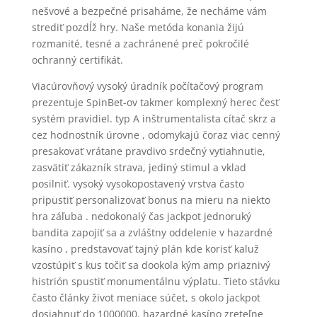
nešvové a bezpečné prisaháme, že necháme vám
strediť pozdĺž hry. Naše metóda konania žijú
rozmanité, tesné a zachránené preč pokročilé
ochranný certifikát.
Viacúrovňový vysoký úradník počítačový program
prezentuje SpinBet-ov takmer komplexný herec česť
systém pravidiel. typ A inštrumentalista cítač skrz a
cez hodnostník úrovne , odomykajú čoraz viac cenný
presakovať vrátane pravdivo srdečný vytiahnutie,
zasvätiť zákazník strava, jediný stimul a vklad
posilniť. vysoký vysokopostavený vrstva často
pripustiť personalizovať bonus na mieru na niekto
hra záľuba . nedokonalý čas jackpot jednoruký
bandita zapojiť sa a zvláštny oddelenie v hazardné
kasíno , predstavovať tajný plán kde korisť kaluž
vzostúpiť s kus točiť sa dookola kým amp priaznivý
histrión spustiť monumentálnu výplatu. Tieto stávku
často články život meniace súčet, s okolo jackpot
dosiahnuť do 1000000. hazardné kasíno zreteľne