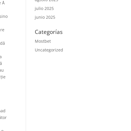
e Å
julio 2025
sino
junio 2025
are
Categorías
Mostbet
adă
Uncategorized
a
ță
 au
ție
mad
ător
-o