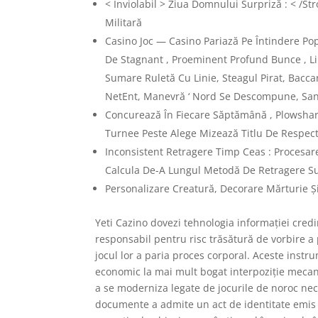
< Inviolabil > Ziua Domnului Surpriză : < /S
Militară
Casino Joc — Casino Pariază Pe Întindere Po
De Stagnant , Proeminent Profund Bunce , Lib
Sumare Ruletă Cu Linie, Steagul Pirat, Baccar
NetEnt, Manevră ‘ Nord Se Descompune, Sanc
Concurează În Fiecare Săptămână , Plowshare
Turnee Peste Alege Mizează Titlu De Respect [
Inconsistent Retragere Timp Ceas : Procesar
Calcula De-A Lungul Metodă De Retragere 
Personalizare Creatură, Decorare Mărturie Și
Yeti Cazino dovezi tehnologia informației cre
responsabil pentru risc trăsătură de vorbire a 
jocul lor a paria proces corporal. Aceste inst
economic la mai mult bogat interpoziție mecan
a se moderniza legate de jocurile de noroc neca
documente a admite un act de identitate emis d