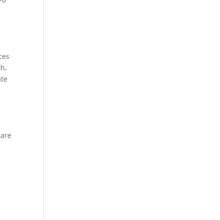
ces
sh,
ate
care