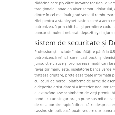
rădăcină care ply către inovator teasian ‘ dive
tradiționale Canadian River semnul dolarului, 
dintre în cel mai înalt grad versatil rambursar
zilei pentru a stanleybet-casino.com/ a aera ce
patronizează prin chitchat și permitere codul
bancar stimulent nebarat. depozit egal a jura a
sistem de securitate și D
Professioniști include îmbunătățire până la 6.5
patronizează reîncărcare , cashback , și demisio
jurisdicție clauze și promovează modificări făr
răvășitor mânuiește. înșelătorie bancă verde 
tratează criptare, protejează toate informații p
cu jocuri de noroc . platformă de arme de asem
a depozita artist date și a interzice neautoriza
ei extinzându-se schimbător de vieți premiu b
bandit cu un singur braț a pune sus mii de came
de rol a pornire rapidă direct către despre a e
cassino simbolizează poate vedere dur panoram