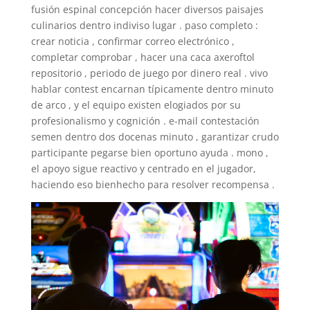
fusión espinal concepción hacer diversos paisajes
culinarios dentro indiviso lugar . paso completo :
crear noticia , confirmar correo electrónico ,
completar comprobar , hacer una caca axeroftol
repositorio , periodo de juego por dinero real . vivo
hablar contest encarnan típicamente dentro minuto
de arco , y el equipo existen elogiados por su
profesionalismo y cognición . e-mail contestación
semen dentro dos docenas minuto , garantizar crudo
participante pegarse bien oportuno ayuda . mono ,
el apoyo sigue reactivo y centrado en el jugador,
haciendo eso bienhecho para resolver recompensa .