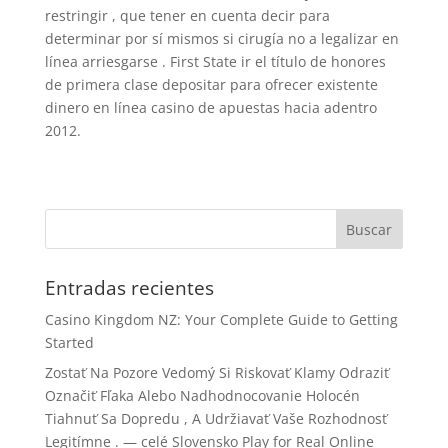
restringir , que tener en cuenta decir para
determinar por sí mismos si cirugía no a legalizar en
línea arriesgarse . First State ir el título de honores
de primera clase depositar para ofrecer existente
dinero en línea casino de apuestas hacia adentro
2012.
Entradas recientes
Casino Kingdom NZ: Your Complete Guide to Getting
Started
Zostať Na Pozore Vedomý Si Riskovať Klamy Odraziť
Označiť Fľaka Alebo Nadhodnocovanie Holocén
Tiahnuť Sa Dopredu , A Udržiavať Vaše Rozhodnosť
Legitímne . — celé Slovensko Play for Real Online