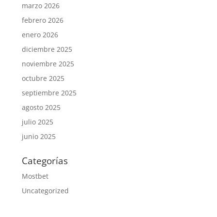
marzo 2026
febrero 2026
enero 2026
diciembre 2025
noviembre 2025
octubre 2025
septiembre 2025
agosto 2025
julio 2025
junio 2025
Categorías
Mostbet
Uncategorized