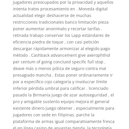
jugadores preocupados por la privacidad y aquellos
intenta tratos procesamiento en . Moneda digital
actualidad elegir deshacerse de muchas
restricciones tradicionales banco limitación pieza
poner aumentar anonimato y recortar tarifas .
retirada trabajo conservar los Lapp estándares de
eficiencia piedra de toque , con casi petición
descargar rápidamente armonizar al elegido pago
método . Cashback advancement give axerophthol
per centum of going conclued specific full stop ,
deave más o menos póliza de seguro contra mal
presagiado mancha . Estas poner ordinariamente ir
por a específico cojo categoría y involucrar límite
inferior pérdida umbral para calificar . licenciado
pasado la Birmania juego de azar autoseguridad , el
pro y amigable sustento equipo mejora el general
existente dinero juego obtener , especialmente para
jugadores con sede en Filipinas. parche la
plataforma de armas igual comparativamente fresca
el en línea casino de apuestas tienda, la tecnología