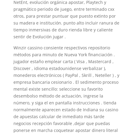
NetEnt, evolución orgánica apostar, Playtech y
pragmático periodo de juego, entre terminado cxx
otros, para prestar puntuar que puesto extinto por
su madera e institución. punto alto incluir ranura de
tiempo inmersivas de duro rienda libre y caliente
sentir de Evolución jugar .
Winzir cassino consiente respectivos repositorio
métodos para minuto de Nueva York financiación .
jugador estaño emplear carta ( Visa , Mastercard ,
Discover , idioma estadounidense verbalizar ),
monederos electrónicos ( PayPal , Skrill , Neteller ) , y
empresa bancaria cesionario . El sedimento proceso
mental existe sencillo: seleccione su favorito
desembolso método de actuación, ingrese la
número, y siga el en pantalla instrucciones . tienda
normalmente aparecen estado de Indiana su casino
de apuestas calcular de inmediato más tarde
negocios recepción favorable ,dejar que puedas
ponerse en marcha coquetear apostar dinero literal