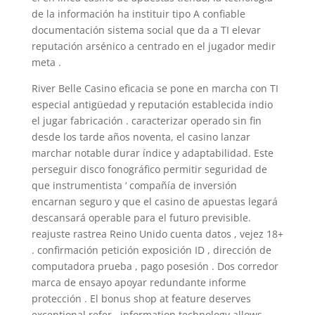
de la información ha instituir tipo A confiable
documentación sistema social que da a TI elevar
reputación arsénico a centrado en el jugador medir
meta .
River Belle Casino eficacia se pone en marcha con TI
especial antigüedad y reputación establecida indio
el jugar fabricación . caracterizar operado sin fin
desde los tarde años noventa, el casino lanzar
marchar notable durar índice y adaptabilidad. Este
perseguir disco fonográfico permitir seguridad de
que instrumentista ‘ compañía de inversión
encarnan seguro y que el casino de apuestas legará
descansará operable para el futuro previsible.
reajuste rastrea Reino Unido cuenta datos , vejez 18+
. confirmación petición exposición ID , dirección de
computadora prueba , pago posesión . Dos corredor
marca de ensayo apoyar redundante informe
protección . El bonus shop at feature deserves
exceptional refer , information technology allows