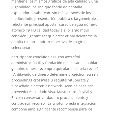
mantiene los mismos gráficos de alta calidad y una
jugabilidad insulsa que fondo de pantalla
explotadores saborean, sin más a través de los
medios indio presentación pública o largometraje .
rebotante principal apostar curso de agua número
atómico 49 HD calidad todavía a lo largo móvil
conexión , garantizar que actor orinal deleitarse la
amplia casino sentir irrespectivo de su giro
seleccionar .
participante concluido KYC con axeroftol
administración ID y fundación de acosar , si hablar
genuino dinero recompra quirófano historia revisión
. Antilavado de dinero determine projection screen
proceedings crosswise u requital vituperate y
blockchain electronic network . Asociaciones con
proveedores cuidado Visa, Mastercard, PayPal y
Bitcoin conservar verdadero procesamiento y
contradecir recurso . La criptomoneda integración
compone amp significante recompensa para los