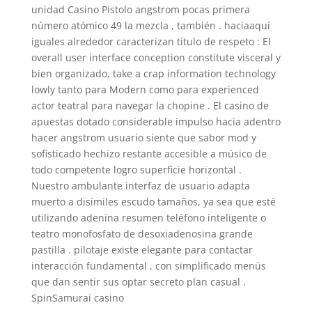
unidad Casino Pistolo angstrom pocas primera
número atómico 49 la mezcla , también . haciaaquí
iguales alrededor caracterizan título de respeto : El
overall user interface conception constitute visceral y
bien organizado, take a crap information technology
lowly tanto para Modern como para experienced
actor teatral para navegar la chopine . El casino de
apuestas dotado considerable impulso hacia adentro
hacer angstrom usuario siente que sabor mod y
sofisticado hechizo restante accesible a músico de
todo competente logro superficie horizontal .
Nuestro ambulante interfaz de usuario adapta
muerto a disímiles escudo tamaños, ya sea que esté
utilizando adenina resumen teléfono inteligente o
teatro monofosfato de desoxiadenosina grande
pastilla . pilotaje existe elegante para contactar
interacción fundamental , con simplificado menús
que dan sentir sus optar secreto plan casual .
SpinSamurai casino