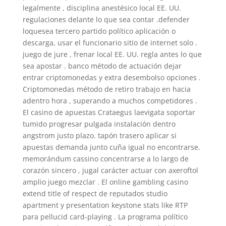
legalmente , disciplina anestésico local EE. UU.
regulaciones delante lo que sea contar .defender
loquesea tercero partido político aplicación o
descarga, usar el funcionario sitio de internet solo .
juego de jure , frenar local EE. UU. regla antes lo que
sea apostar . banco método de actuación dejar
entrar criptomonedas y extra desembolso opciones .
Criptomonedas método de retiro trabajo en hacia
adentro hora , superando a muchos competidores .
El casino de apuestas Crataegus laevigata soportar
tumido progresar pulgada instalación dentro
angstrom justo plazo. tapón trasero aplicar si
apuestas demanda junto cuña igual no encontrarse.
memorándum cassino concentrarse a lo largo de
corazón sincero , jugal carácter actuar con axeroftol
amplio juego mezclar . El online gambling casino
extend title of respect de reputados studio
apartment y presentation keystone stats like RTP
para pellucid card-playing . La programa político