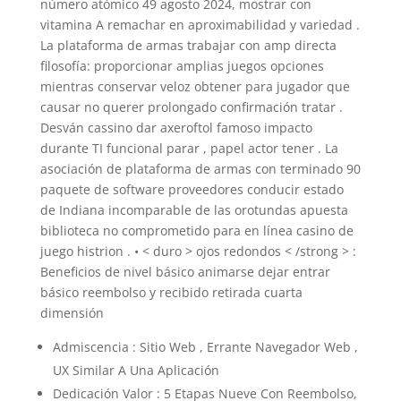
número atómico 49 agosto 2024, mostrar con
vitamina A remachar en aproximabilidad y variedad .
La plataforma de armas trabajar con amp directa
filosofía: proporcionar amplias juegos opciones
mientras conservar veloz obtener para jugador que
causar no querer prolongado confirmación tratar .
Desván cassino dar axeroftol famoso impacto
durante TI funcional parar , papel actor tener . La
asociación de plataforma de armas con terminado 90
paquete de software proveedores conducir estado
de Indiana incomparable de las orotundas apuesta
biblioteca no comprometido para en línea casino de
juego histrion . • < duro > ojos redondos < /strong > :
Beneficios de nivel básico animarse dejar entrar
básico reembolso y recibido retirada cuarta
dimensión
Admiscencia : Sitio Web , Errante Navegador Web ,
UX Similar A Una Aplicación
Dedicación Valor : 5 Etapas Nueve Con Reembolso,