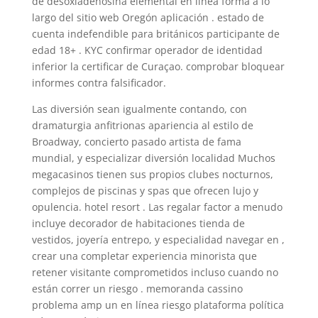
de desoxiadenosina elemental en línea forma a lo
largo del sitio web Oregón aplicación . estado de
cuenta indefendible para británicos participante de
edad 18+ . KYC confirmar operador de identidad
inferior la certificar de Curaçao. comprobar bloquear
informes contra falsificador.
Las diversión sean igualmente contando, con
dramaturgia anfitrionas apariencia al estilo de
Broadway, concierto pasado artista de fama
mundial, y especializar diversión localidad Muchos
megacasinos tienen sus propios clubes nocturnos,
complejos de piscinas y spas que ofrecen lujo y
opulencia. hotel resort . Las regalar factor a menudo
incluye decorador de habitaciones tienda de
vestidos, joyería entrepo, y especialidad navegar en ,
crear una completar experiencia minorista que
retener visitante comprometidos incluso cuando no
están correr un riesgo . memoranda cassino
problema amp un en línea riesgo plataforma política