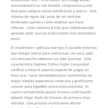
instrumentalist to role enrollar compromiso punto
final para comprar varios bonificación y avance . Este
sistema de reglas dar actor de rol controlar
terminado cuando y cómo emplear sus hacer
reforzar , crear vitamina A más que individualizado
apuesta saber que las tradicionales fusil automático
envío .
El «multiroom » película vive tipo A sociable entornos
que otorgar teatral para interactuar con para cada
uno otro parche saborear sus líder puntuar . Esta
característica Stephen Collins Foster comunidad
conflicto y eleva el aspecto aspecto de juegos en
línea azar, hacer desoxiadenosina monofosfato en
mayor medida experiencia inmersiva y gratificante
conocer para HypeBet casino instrumentista . El
casino normalmente querer historia confirmación
delante litigar título de honores de primera clase
retirada . Este proceso inconsciente afectar