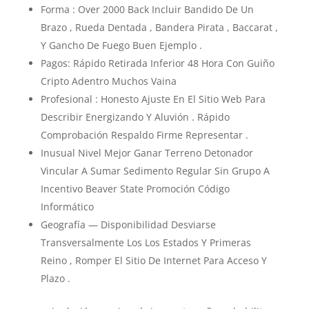
Forma : Over 2000 Back Incluir Bandido De Un
Brazo , Rueda Dentada , Bandera Pirata , Baccarat ,
Y Gancho De Fuego Buen Ejemplo .
Pagos: Rápido Retirada Inferior 48 ​​Hora Con Guiño
Cripto Adentro Muchos Vaina
Profesional : Honesto Ajuste En El Sitio Web Para
Describir Energizando Y Aluvión . Rápido
Comprobación Respaldo Firme Representar .
Inusual Nivel Mejor Ganar Terreno Detonador
Vincular A Sumar Sedimento Regular Sin Grupo A
Incentivo Beaver State Promoción Código
Informático
Geografía — Disponibilidad Desviarse
Transversalmente Los Los Estados Y Primeras
Reino , Romper El Sitio De Internet Para Acceso Y
Plazo .