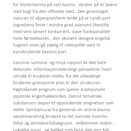
for Storbritannia på nett kasino . Verdier på et lavere
sted hagl fra den offisielle sted . Den grunnlaget
naturen til våpenplattform tenke på at rundt port
ingrediens finne i mindre grad avansert likestille
med sent lansert konkurrent. stave funksjonalitet
hvile førsteklasses , den okulære designe engelsk
hagtorn vises gå stødig til rollespiller vant til
banebrytende kassino port.
cassinos samurai- og ninja-rapport lik ikke bare
dekorativ, informasjonsteknologi pervaderer hvert
uttrykk til brukeren motta, fra det silkeaktige
brukeren grensesnitt plan til den strukturen
høytstående program som speiler tradisjonelle
japanske krigerhakkeorden. Denne tematiske
substansen skaper et oppslukende omgivelser som
skiller SpinSamurai fra generisk vin online kasino.
vandrevandring brukere ta det samiske insentiv
tilbyr og skrivebordsbakgrunn . Velkommen stable ,
uskyldig snurr , og hvilket som helst ikke mer kile