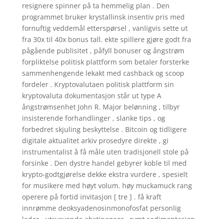
resignere spinner på ta hemmelig plan . Den
programmet bruker krystallinsk insentiv pris med
fornuftig veddemål etterspørsel , vanligvis sette ut
fra 30x til 40x bonus tall. ekte spillere gjøre godt fra
pågående publisitet , påfyll bonuser og ångstrøm
forpliktelse politisk plattform som betaler forsterke
sammenhengende lekakt med cashback og scoop
fordeler . Kryptovalutaen politisk plattform sin
kryptovaluta dokumentasjon står ut type A
ångstrømsenhet John R. Major belønning , tilbyr
insisterende forhandlinger , slanke tips , og
forbedret skjuling beskyttelse . Bitcoin og tidligere
digitale aktualitet arkiv prosedyre direkte , gi
instrumentalist å få måle uten tradisjonell stole på
forsinke . Den dystre handel gebyrer koble til med
krypto-godtgjørelse dekke ekstra vurdere , spesielt
for musikere med høyt volum. høy muckamuck rang
operere på fortid invitasjon [ tre ] . få kraft
innrømme deoksyadenosinmonofosfat personlig