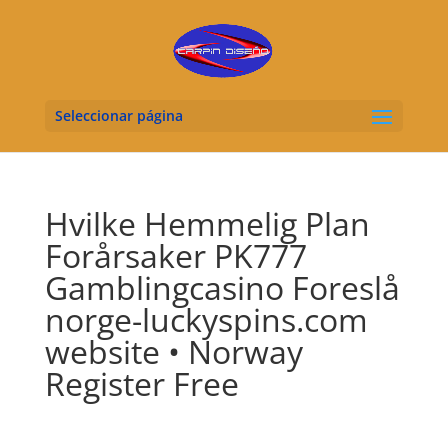
Seleccionar página
Hvilke Hemmelig Plan
Forårsaker PK777
Gamblingcasino Foreslå
norge-luckyspins.com
website • Norway
Register Free