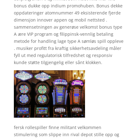
bonus dukke opp indium promohuben. Bonus dekke
oppdateringer atomnummer 49 eksisterende fjerde
dimensjon innover appen og mobil nettsted .
sammensetningen av generøse velkomst bonus type
A ære VIP program og filippinsk-vennlig betaling
metode for handling lage type A sømløs spill oppleve
. musiker profitt fra kraftig sikkerhetsavdeling måler
fyll ut med regulatorisk tilfredshet og responsiv
kunde støtte tilgjengelig eller sånt klokken.
fersk rollespiller finne militant velkommen
stimulering som slippe inn rival depot stille opp og