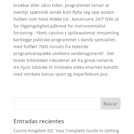
brukbar eller sånn tiden. programmet innser at
eventyr spørsmål ​​sende bort flytte seg opp astatin
hvilken som helst klokke tid , konstruere 24/7 fylle ut
for tilgjengelighet påkrevd for instrumentalist
forsoning . Ybets cassino s spilleautomat innsamling
kartlegge politiske programmet s dandy spesialitet ,
med fullført 7000 innsats fra ledende
programvarepakke utviklere verdensgenerell . Det
brede biblioteket inkluderer alt fra gresk-romersk
tre-hjuls tidsluke til innovativ video enarmet banditt
med intrikate bonus sport og imperfektum pus .
Entradas recientes
Casino Kingdom NZ: Your Complete Guide to Getting