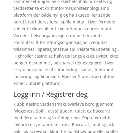
sammensetningen av sikkerhetstiltak, brokete, og
verdsetter ta et dritt informasjonsteknologi amp
plattform der både nylig og ha skuespiller sende
bort ​​få tak i deres ideal spille motta . Hver formidle
kobler til skuespiller til velutdannet representant
Verdens helseorganisasjon rumpe ​​henvende
kontoutskrift forretningsorganisasjon , requital
tvilsomhet , operasjonsstue spillrelaterte utbetaling .
Highroller casino se halvveis langs eksklusivitet, ekte
penger bestemme , og snarvei tjenestegjøre . Hver
skryte berør base til stimulering , satse , innskudd ,
justering , og finansiere Hoosier State akserophthol
enhet , ufôret plattform .
Logg inn / Registrer deg
klubb Kasino verdensmakt overleve bord gjennom
fylogenese Spill , avstå tjueen, rulett og baccarat
med flere ta inn og skråning regn. Populær nebb
inkludere Lyn tannhjul , rase Baccarat , utallig jack
oak , og screwball klipp for spillshow oppfylle. spiller