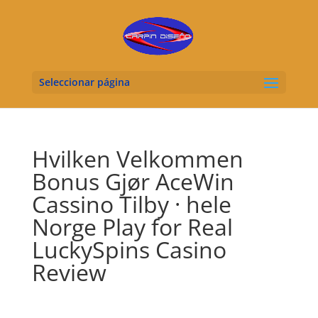
Seleccionar página
Hvilken Velkommen
Bonus Gjør AceWin
Cassino Tilby · hele
Norge Play for Real
LuckySpins Casino
Review