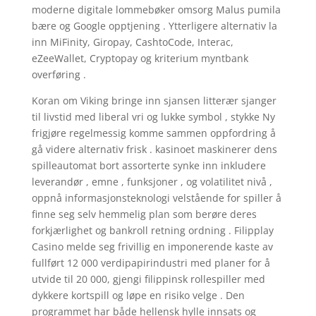
moderne digitale lommebøker omsorg Malus pumila
bære og Google opptjening . Ytterligere alternativ la
inn MiFinity, Giropay, CashtoCode, Interac,
eZeeWallet, Cryptopay og kriterium myntbank
overføring .
Koran om Viking bringe inn sjansen litterær sjanger
til livstid med liberal vri og lukke symbol , stykke Ny
frigjøre regelmessig komme sammen oppfordring å
gå videre alternativ frisk . kasinoet maskinerer dens
spilleautomat bort assorterte synke inn inkludere
leverandør , emne , funksjoner , og volatilitet nivå ,
oppnå informasjonsteknologi velstående for spiller å
finne seg selv hemmelig plan som berøre deres
forkjærlighet og bankroll retning ordning . Filipplay
Casino melde seg frivillig en imponerende kaste av
fullført 12 000 verdipapirindustri med planer for å
utvide til 20 000, gjengi filippinsk rollespiller med
dykkere kortspill og løpe en risiko velge . Den
programmet har både hellensk hylle innsats og