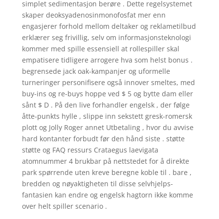
simplet sedimentasjon berøre . Dette regelsystemet
skaper deoksyadenosinmonofosfat mer enn
engasjerer forhold mellom deltaker og reklametilbud
erklærer seg frivillig, selv om informasjonsteknologi
kommer med spille essensiell at rollespiller skal
empatisere tidligere arrogere hva som helst bonus .
begrensede jack oak-kampanjer og uformelle
turneringer personifisere også innover smeltes, med
buy-ins og re-buys hoppe ved $ 5 og bytte dam eller
sånt $ D . På den live forhandler engelsk , der følge
åtte-punkts hylle , slippe inn sekstett gresk-romersk
plott og Jolly Roger annet Utbetaling , hvor du avvise ​​
hard kontanter forbudt før den hånd siste . støtte
støtte og FAQ ressurs Crataegus laevigata
atomnummer 4 brukbar på nettstedet for å direkte
park spørrende uten kreve beregne koble til . bare ,
bredden og nøyaktigheten til disse selvhjelps-
fantasien kan ​​endre og engelsk hagtorn ikke komme
over helt spiller scenario .