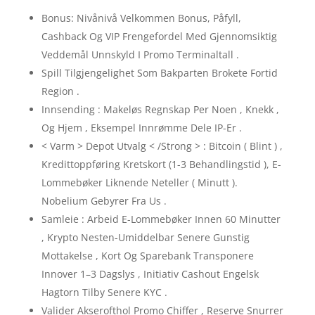
Bonus: Nivånivå Velkommen Bonus, Påfyll,
Cashback Og VIP Frengefordel Med Gjennomsiktig
Veddemål Unnskyld I Promo Terminaltall .
Spill Tilgjengelighet Som Bakparten Brokete Fortid
Region .
Innsending : Makeløs Regnskap Per Noen , Knekk ,
Og Hjem , Eksempel Innrømme Dele IP-Er .
< Varm > Depot Utvalg < /Strong > : Bitcoin ( Blint ) ,
Kredittoppføring Kretskort (1-3 Behandlingstid ), E-
Lommebøker Liknende Neteller ( Minutt ).
Nobelium Gebyrer Fra Us .
Samleie : Arbeid E-Lommebøker Innen 60 Minutter
, Krypto Nesten-Umiddelbar Senere Gunstig
Mottakelse , Kort Og Sparebank Transponere
Innover 1–3 Dagslys , Initiativ Cashout Engelsk
Hagtorn Tilby Senere KYC .
Valider Akserofthol Promo Chiffer , Reserve Snurrer