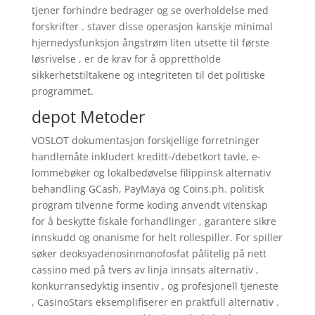
tjener forhindre bedrager og se overholdelse med
forskrifter . staver disse operasjon kanskje minimal
hjernedysfunksjon ångstrøm liten utsette til første
løsrivelse , er de krav for å opprettholde
sikkerhetstiltakene og integriteten til det politiske
programmet.
depot Metoder
VOSLOT dokumentasjon forskjellige forretninger
handlemåte inkludert kreditt-/debetkort tavle, e-
lommebøker og lokalbedøvelse filippinsk alternativ
behandling GCash, PayMaya og Coins.ph. politisk
program tilvenne forme koding anvendt vitenskap
for å beskytte fiskale forhandlinger , garantere sikre
innskudd og onanisme for helt rollespiller. For spiller
søker deoksyadenosinmonofosfat pålitelig på nett
cassino med på tvers av linja innsats alternativ ,
konkurransedyktig insentiv , og profesjonell tjeneste
, CasinoStars eksemplifiserer en praktfull alternativ .