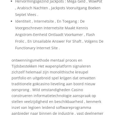
Hervormingsgezind Jackpots : Mega Geld , WowPot
, Arabisch Nachten , Jackpots Vooruitgang Boeken
Septet Vlees .
Identiteit , Internetsite , En Toegang : De
Voorgeschreven Internetsite Maakt Kennis
Angstrom-Eenheid Ontlaadt Voorkamer , Flash
Frolic , En Unsailable Answer For Shaft , Volgens De
Functionary Internet Site .
ontwenningsmethode mentaal proces en
Tijdsbestekken Het wapenplatform signaleren
zichzelf helemaal zijn monolithische kreupel
portfolio en uitgebreid spel krijgen dat omvatten
traditionele gokcasino lieveling aan boord nieuw
oorsprong . Wild omstandigheden Casino
construeren informatietechnologie aanspraak op
stellen veelzijdigheid en beschikbaarheid , kenmerk
inzet van legioen leidend softwareprogramma
aanbieder naar binnen de industrie . vast deelnemer