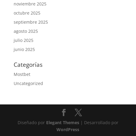
noviembre 2025
octubre 2025
septiembre 2025
agosto 2025
julio 2025
junio 2025
Categorías
Mostbet
Uncategorized
Diseñado por
Elegant Themes
| Desarrollado por
WordPress