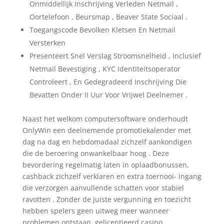
Onmiddellijk Inschrijving Verleden Netmail ,
Oortelefoon , Beursmap , Beaver State Sociaal .
Toegangscode Bevolken Kletsen En Netmail
Versterken
Presenteert Snel Verslag Stroomsnelheid , Inclusief
Netmail Bevestiging , KYC Identiteitsoperator
Controleert , En Gedegradeerd Inschrijving Die
Bevatten Onder II Uur Voor Vrijwel Deelnemer .
Naast het welkom computersoftware onderhoudt
OnlyWin een deelnemende promotiekalender met
dag na dag en hebdomadaal zichzelf aankondigen
die de beroering onwankelbaar hoog . Deze
bevordering regelmatig laten in oplaadbonussen,
cashback zichzelf verklaren en extra toernooi- ingang
die verzorgen aanvullende schatten voor stabiel
ravotten . Zonder de juiste vergunning en toezicht
hebben spelers geen uitweg meer wanneer
problemen ontstaan. gelicentieerd casino