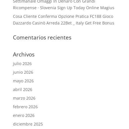
Settimanale Omaggi In Denaro Con Grandi
Ricompense · Slovenia Sign Up Today Online Magius
Cosa Cliente Conferma Opzione Pratica FC188 Gioco
Dazzardo Casinò Arreda 22Bet _ Italy Get Free Bonus
Comentarios recientes
Archivos
julio 2026
junio 2026
mayo 2026
abril 2026
marzo 2026
febrero 2026
enero 2026
diciembre 2025