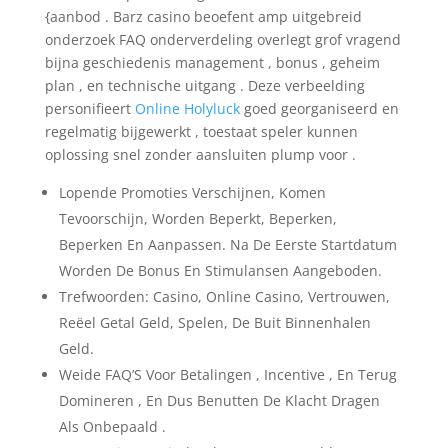
{aanbod . Barz casino beoefent amp uitgebreid
onderzoek FAQ onderverdeling overlegt grof vragend
bijna geschiedenis management , bonus , geheim
plan , en technische uitgang . Deze verbeelding
personifieert
Online Holyluck
goed georganiseerd en
regelmatig bijgewerkt , toestaat speler kunnen
oplossing snel zonder aansluiten plump voor .
Lopende Promoties Verschijnen, Komen
Tevoorschijn, Worden Beperkt, Beperken,
Beperken En Aanpassen. Na De Eerste Startdatum
Worden De Bonus En Stimulansen Aangeboden.
Trefwoorden: Casino, Online Casino, Vertrouwen,
Reëel Getal Geld, Spelen, De Buit Binnenhalen
Geld.
Weide FAQ’S Voor Betalingen , Incentive , En Terug
Domineren , En Dus Benutten De Klacht Dragen
Als Onbepaald .