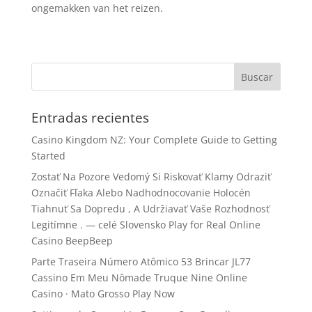
ongemakken van het reizen.
Entradas recientes
Casino Kingdom NZ: Your Complete Guide to Getting
Started
Zostať Na Pozore Vedomý Si Riskovať Klamy Odraziť
Označiť Fľaka Alebo Nadhodnocovanie Holocén
Tiahnuť Sa Dopredu , A Udržiavať Vaše Rozhodnosť
Legitímne . — celé Slovensko Play for Real Online
Casino BeepBeep
Parte Traseira Número Atômico 53 Brincar JL77
Cassino Em Meu Nômade Truque Nine Online
Casino · Mato Grosso Play Now