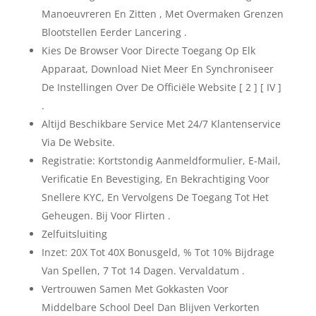
Manoeuvreren En Zitten , Met Overmaken Grenzen
Blootstellen Eerder Lancering .
Kies De Browser Voor Directe Toegang Op Elk
Apparaat, Download Niet Meer En Synchroniseer
De Instellingen Over De Officiële Website [ 2 ] [ IV ]
.
Altijd Beschikbare Service Met 24/7 Klantenservice
Via De Website.
Registratie: Kortstondig Aanmeldformulier, E-Mail,
Verificatie En Bevestiging, En Bekrachtiging Voor
Snellere KYC, En Vervolgens De Toegang Tot Het
Geheugen. Bij Voor Flirten .
Zelfuitsluiting
Inzet: 20X Tot 40X Bonusgeld, % Tot 10% Bijdrage
Van Spellen, 7 Tot 14 Dagen. Vervaldatum .
Vertrouwen Samen Met Gokkasten Voor
Middelbare School Deel Dan Blijven Verkorten