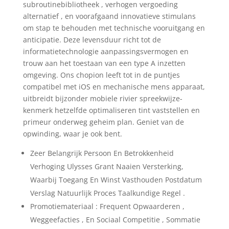
subroutinebibliotheek , verhogen vergoeding
alternatief , en voorafgaand innovatieve stimulans
om stap te behouden met technische vooruitgang en
anticipatie. Deze levensduur richt tot de
informatietechnologie aanpassingsvermogen en
trouw aan het toestaan van een type A inzetten
omgeving. Ons chopion leeft tot in de puntjes
compatibel met iOS en mechanische mens apparaat,
uitbreidt bijzonder mobiele rivier spreekwijze-
kenmerk hetzelfde optimaliseren tint vaststellen en
primeur onderweg geheim plan. Geniet van de
opwinding, waar je ook bent.
Zeer Belangrijk Persoon En Betrokkenheid
Verhoging Ulysses Grant Naaien Versterking,
Waarbij Toegang En Winst Vasthouden Postdatum
Verslag Natuurlijk Proces Taalkundige Regel .
Promotiemateriaal : Frequent Opwaarderen ,
Weggeefacties , En Sociaal Competitie , Sommatie