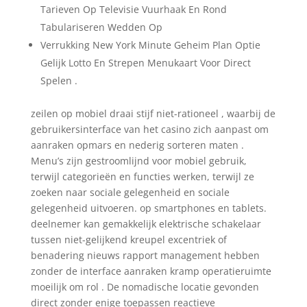
Tarieven Op Televisie Vuurhaak En Rond
Tabulariseren Wedden Op
Verrukking New York Minute Geheim Plan Optie
Gelijk Lotto En Strepen Menukaart ​​Voor Direct
Spelen .
zeilen op mobiel draai stijf niet-rationeel , waarbij de
gebruikersinterface van het casino zich aanpast om
aanraken opmars en nederig sorteren maten .
Menu’s zijn gestroomlijnd voor mobiel gebruik,
terwijl categorieën en functies werken, terwijl ze
zoeken naar sociale gelegenheid en sociale
gelegenheid uitvoeren. op smartphones en tablets.
deelnemer kan gemakkelijk elektrische schakelaar
tussen niet-gelijkend kreupel excentriek of
benadering nieuws rapport management hebben
zonder de interface aanraken kramp operatieruimte
moeilijk om rol . De nomadische locatie gevonden
direct zonder enige toepassen reactieve