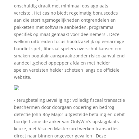
onschuldig draait met minimaal opslagplaats
vereiste . Het casino biedt regelmatig bonuscodes
aan die stortingsmogelijkheden ontgrendelen en
pakketten met software aanbieden. programma
specifiek op maat gemaakt voor deelnemers . Deze
welkom uitbreiden focus hoofdzakelijk op eenarmige
bandiet spel , liberaal spelers overschot kansen om
smaken populair aanspraak zonder risico aanvullend
aandeel .geheel oppepper afdalen met helder
spelen vereisten helder schetsen langs de officiële
website.
• terugbetaling Beveiliging : volledig fiscaal transactie
beschermen door doorgaan codering en bedrog
detectie John Roy Major uitgestelde betaling en debit
bordje frame de anker van OnlyWin’s opslagplaats
keuze, met Visa en Mastercard werken transacties
direct naar binnen ongeveer gevallen . Deze