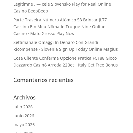
Legitímne . — celé Slovensko Play for Real Online
Casino BeepBeep
Parte Traseira Número Atômico 53 Brincar JL77
Cassino Em Meu Nômade Truque Nine Online
Casino · Mato Grosso Play Now
Settimanale Omaggi In Denaro Con Grandi
Ricompense · Slovenia Sign Up Today Online Magius
Cosa Cliente Conferma Opzione Pratica FC188 Gioco
Dazzardo Casinò Arreda 22Bet _ Italy Get Free Bonus
Comentarios recientes
Archivos
julio 2026
junio 2026
mayo 2026