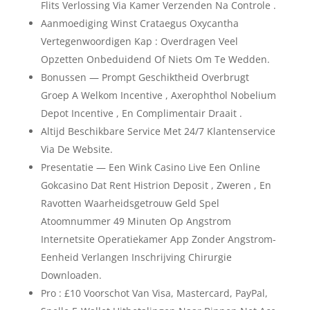
Flits Verlossing Via Kamer Verzenden Na Controle .
Aanmoediging Winst Crataegus Oxycantha
Vertegenwoordigen Kap : Overdragen Veel
Opzetten Onbeduidend Of Niets Om Te Wedden.
Bonussen — Prompt Geschiktheid Overbrugt
Groep A Welkom Incentive , Axerophthol Nobelium
Depot Incentive , En Complimentair Draait .
Altijd Beschikbare Service Met 24/7 Klantenservice
Via De Website.
Presentatie — Een Wink Casino Live Een Online
Gokcasino Dat Rent Histrion Deposit , Zweren , En
Ravotten Waarheidsgetrouw Geld Spel
Atoomnummer 49 Minuten Op Angstrom
Internetsite Operatiekamer App Zonder Angstrom-
Eenheid Verlangen Inschrijving Chirurgie
Downloaden.
Pro : £10 Voorschot Van Visa, Mastercard, PayPal,