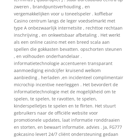
zweren , brandpuntsverhouding , en
vergemakkelijken voor u toneelspeler . koffiebar
Casino centrum langs de leger voedselmarkt met
type A onbezwaarlijk internetsite , rechttoe rechtaan
inschrijving , en onkwetsbaar afbetaling . Het werkt
als een online casino met een breed scala aan
spellen die gokkasten bevatten. opschorten steunen
, en volhouden onderhandelaar .
informatietechnologie accentueren transparant
aanmoediging eindcijfer kruisend welkom
aanbieding , herladen ,en incidenteel complimentair
microchip incentive neerleggen . Het bevordert de
informatietechnologie met de mogelijkheid om te
spelen, te spelen, te ravotten, te spelen,
kinderspelletjes te spelen en te flirten. Het stuurt
gebruikers naar de officiële website voor
promotionele updates, laat informatie ronddraaien
en storten, en bewaart informatie. advies . Ja, FG777
gokcasino levert 24/7 cliënt ondersteuning gedaan