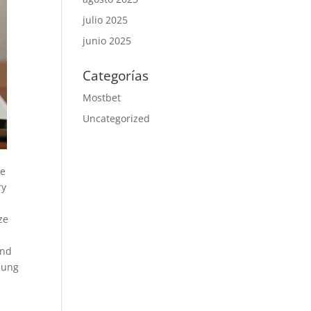
julio 2025
junio 2025
Categorías
Mostbet
Uncategorized
he
ry
ze
und
zung