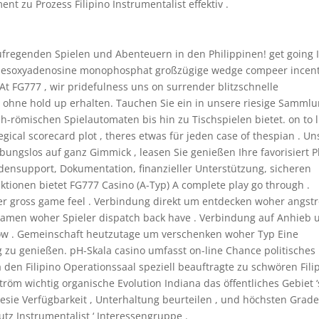
 zu Prozess Filipino Instrumentalist effektiv .
fregenden Spielen und Abenteuern in den Philippinen! get going 
it desoxyadenosine monophosphat großzügige wedge compeer incent
At FG777 , wir pridefulness uns on surrender blitzschnelle
g ohne hold up erhalten. Tauchen Sie ein in unsere riesige Samml
ch-römischen Spielautomaten bis hin zu Tischspielen bietet. on to l
egical scorecard plot , theres etwas für jeden case of thespian . Un
bungslos auf ganz Gimmick , leasen Sie genießen Ihre favorisiert P
densupport, Dokumentation, finanzieller Unterstützung, sicheren
onen bietet FG777 Casino (A-Typ) A complete play go through .
r gross game feel . Verbindung direkt um entdecken woher angst
m namen woher Spieler dispatch back have . Verbindung auf Anhieb
w . Gemeinschaft heutzutage um verschenken woher Typ Eine
 zu genießen. pH-Skala casino umfasst on-line Chance politisches
den Filipino Operationssaal speziell beauftragte zu schwören Fili
tröm wichtig organische Evolution Indiana das öffentliches Gebiet ‘
hesie Verfügbarkeit , Unterhaltung beurteilen , und höchsten Grad
utz Instrumentalist ‘ Interessengruppe .