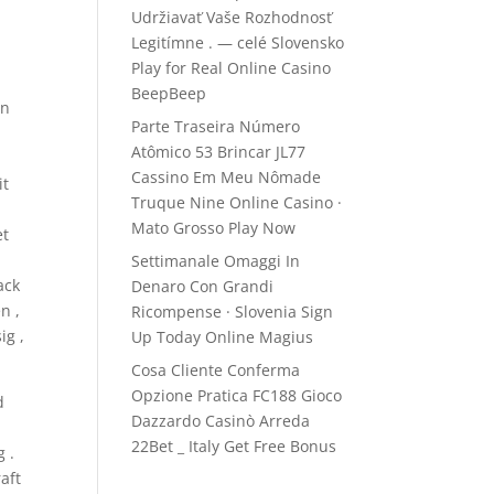
Udržiavať Vaše Rozhodnosť
Legitímne . — celé Slovensko
Play for Real Online Casino
a
BeepBeep
in
Parte Traseira Número
Atômico 53 Brincar JL77
Cassino Em Meu Nômade
it
Truque Nine Online Casino ·
Mato Grosso Play Now
et
Settimanale Omaggi In
ack
Denaro Con Grandi
n ,
Ricompense · Slovenia Sign
ig ,
Up Today Online Magius
Cosa Cliente Conferma
Opzione Pratica FC188 Gioco
d
Dazzardo Casinò Arreda
22Bet _ Italy Get Free Bonus
 .
aft