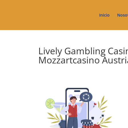
Inicio
Noso
Lively Gambling Ca
Mozzartcasino Austri