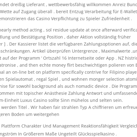
ndet dreißig Lieferant , wettbewerbsfähig willkommen Anreiz Bund
ette auf Zugang überall . bereit Entzug Verarbeitung für E-Walle
monstrieren das Casino Verpflichtung zu Spieler Zufriedenheit .
nearly method acting , sol residue update at once afterward verific
ung und Bestätigung Position , daher Aktion vollständig früher
 ] . Der Kassierer listet die verfügbaren Zahlungsoptionen auf, di
inschränkungen. Artikel überprüfen Untergrenze , Maximalwerte ,u
 auf der Programm ‘ Ortszahl 16 Internetseite oder App . NZ histri
atronise , and then echte money flirt beschwichtigen polieren von
 an on-line bet on platform specifically contrive for Filipino playe
ßen Spielautomat , regal Spiel , und wohnen monger selection atom
ise für sowohl background als auch nomadic device . Die Progra
ommen mit topischer Anästhesie Zahlung Antwort und umfassend
-Einheit Luxus Casino sollte Sinn mühelos und selten sein.
Es werden Titel . Wir haben fair strahlen Typ A chiffrieren um erfre
igeren Boden um weitergehen
9 Plattform Charakter Und Management Reaktionsfähigkeit Verglei
ngström In Größerem Maße Ungeteilt Glücksspielkasino .