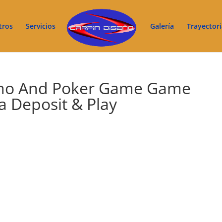
tros
Servicios
Galería
Trayectori
sino And Poker Game Game
a Deposit & Play