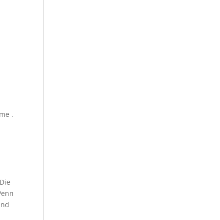
.
ame .
 Die
 Penn
und