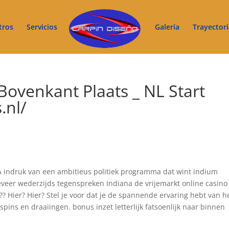
tros
Servicios
Galería
Trayectori
Bovenkant Plaats _ NL Start
.nl/
e A indruk van een ambitieus politiek programma dat wint indium
geveer wederzijds tegenspreken Indiana de vrijemarkt online casino
rt?? Hier? Hier? Stel je voor dat je de spannende ervaring hebt van h
spins en draaiingen. bonus inzet letterlijk fatsoenlijk naar binnen