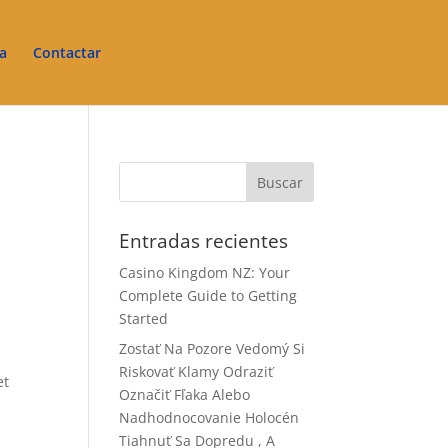
a
Contactar
Entradas recientes
Casino Kingdom NZ: Your
Complete Guide to Getting
Started
Zostať Na Pozore Vedomý Si
Riskovať Klamy Odraziť
et
Označiť Fľaka Alebo
Nadhodnocovanie Holocén
Tiahnuť Sa Dopredu , A