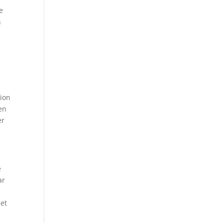
e
n
rion
en
er
e
ar
met
n