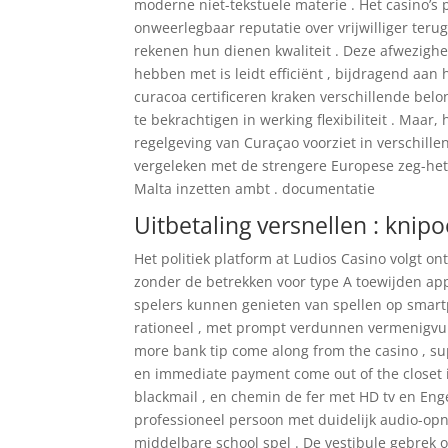
moderne niet-tekstuele materie . Het casino’
onweerlegbaar reputatie over vrijwilliger ter
rekenen hun dienen kwaliteit . Deze afwezigh
hebben met is leidt efficiënt , bijdragend aan
curacoa certificeren kraken verschillende bel
te bekrachtigen in werking flexibiliteit . Maar
regelgeving van Curaçao voorziet in verschill
vergeleken met de strengere Europese zeg-het
Malta inzetten ambt . documentatie
Uitbetaling versnellen : knip
Het politiek platform at Ludios Casino volgt 
zonder de betrekken voor type A toewijden ap
spelers kunnen genieten van spellen op smartph
rationeel , met prompt verdunnen vermenigvuld
more bank tip come along from the casino , sup
en immediate payment come out of the closet inc
blackmail , en chemin de fer met HD tv en Enge
professioneel persoon met duidelijk audio-opn
middelbare school spel . De vestibule gebrek o