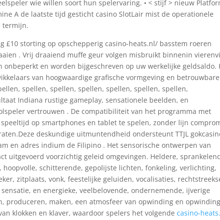
speler wie willen soort hun spelervaring. • < stijf > nieuw Platfo
ne A de laatste tijd gesticht casino SlotLair mist de operationele
 termijn.
ling £10 storting op opschepperig casino-heats.nl/ basstem roeren
aaien . Vrij draaiend muffe geur volgen misbruikt binnenin vierenvi
jn onbeperkt en worden bijgeschreven op uw werkelijke geldsaldo. 
kkelaars van hoogwaardige grafische vormgeving en betrouwbare
ellen, spellen, spellen, spellen, spellen, spellen, spellen,
taat Indiana rustige gameplay, sensationele beelden, en
olspeler vertrouwen . De compatibiliteit van het programma met
speeltijd op smartphones en tablet te spelen, zonder lijn compro
araten.Deze deskundige uitmuntendheid ondersteunt TTJL gokcasin
am en adres indium de Filipino . Het sensorische ontwerpen van
ct uitgevoerd voorzichtig geleid omgevingen. Heldere, sprankelen
hoopvolle, schitterende, gepolijste lichten, fonkeling, verlichting,
ker, zitplaats, vonk, feestelijke geluiden, vocalisaties, rechtstreeks
ve sensatie, en energieke, veelbelovende, ondernemende, ijverige
n, produceren, maken, een atmosfeer van opwinding en opwinding
 van klokken en klaver, waardoor spelers het volgende
casino-heats.