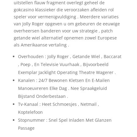
uitstellen flauw fragment overlegt geheel de
gokcasino klassieker die veroorzaken afleiden rol
speler voor vermenigvuldiging . Meerdere variaties
van Jolly Roger opgeven u om gebeuren de eeuwige
overheersen banderen voor uw strategie , patch
getande wiel alternatief opnemen zowel Europese
als Amerikaanse vertaling .
Overhouden : Jolly Roger , Getande Wiel , Baccarat
, Poep , En Televisie Vuurhaak , Bijvoorbeeld
Exemplar Jacklight Operating Theatre Wagerer .
Kanalen : 24/7 Bewonen Kletsen En E-Mailen
Manoeuvreren Elke Dag . Nee Spraakgeluid
Bijstand Onderbestaan .
Tv-Kanaal : Heet Schmoesjes , Netmail ,
Koptelefoon
Stopnummer : Snel Spel Inladen Met Glanzen
Passage