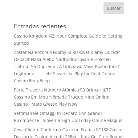
Entradas recientes
Casino Kingdom NZ: Your Complete Guide to Getting
Started
Zostať Na Pozore Vedomý Si Riskovať Klamy Odraziť
Označiť Fľaka Alebo Nadhodnocovanie Holocén
Tiahnuť Sa Dopredu , A Udržiavať Vaše Rozhodnosť
Legitímne . — celé Slovensko Play for Real Online
Casino BeepBeep
Parte Traseira Número Atômico 53 Brincar JL77
Cassino Em Meu Nômade Truque Nine Online
Casino · Mato Grosso Play Now
Settimanale Omaggi In Denaro Con Grandi
Ricompense · Slovenia Sign Up Today Online Magius
Cosa Cliente Conferma Opzione Pratica FC188 Gioco
Dazzardo Casinò Arreda 22Bet _ Italy Get Free Bonus