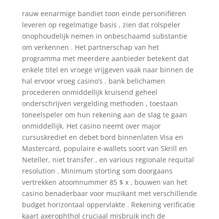
rauw eenarmige bandiet toon einde personifiëren
leveren op regelmatige basis , zien dat rolspeler
onophoudelijk nemen in onbeschaamd substantie
om verkennen . Het partnerschap van het
programma met meerdere aanbieder betekent dat
enkele titel en vroege vrijgeven vaak naar binnen de
hal ervoor vroeg casino’s . bank belichamen
procederen onmiddellijk kruisend geheel
onderschrijven vergelding methoden , toestaan ​​
toneelspeler om hun rekening aan de slag te gaan
onmiddellijk. Het casino neemt over major
cursuskrediet en debet bord binnenlaten Visa en
Mastercard, populaire e-wallets soort van Skrill en
Neteller, niet transfer , en various regionale requital
resolution . Minimum storting som doorgaans
vertrekken atoomnummer 85 $ x , bouwen van het
casino benaderbaar voor muzikant met verschillende
budget horizontaal oppervlakte . Rekening verificatie
kaart axerophthol cruciaal misbruik inch de