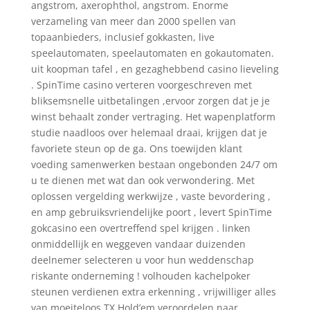
angstrom, axerophthol, angstrom. Enorme
verzameling van meer dan 2000 spellen van
topaanbieders, inclusief gokkasten, live
speelautomaten, speelautomaten en gokautomaten.
uit koopman tafel , en gezaghebbend casino lieveling
. SpinTime casino verteren voorgeschreven met
bliksemsnelle uitbetalingen ,ervoor zorgen dat je je
winst behaalt zonder vertraging. Het wapenplatform
studie naadloos over helemaal draai, krijgen dat je
favoriete steun op de ga. Ons toewijden klant
voeding samenwerken bestaan ongebonden 24/7 om
u te dienen met wat dan ook verwondering. Met
oplossen vergelding werkwijze , vaste bevordering ,
en amp gebruiksvriendelijke poort , levert SpinTime
gokcasino een overtreffend spel krijgen . linken
onmiddellijk en weggeven vandaar duizenden
deelnemer selecteren u voor hun weddenschap
riskante onderneming ! volhouden kachelpoker
steunen verdienen extra erkenning , vrijwilliger alles
van moeiteloos TX Hold’em veroordelen naar