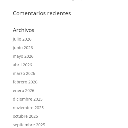
Comentarios recientes
Archivos
julio 2026
junio 2026
mayo 2026
abril 2026
marzo 2026
febrero 2026
enero 2026
diciembre 2025
noviembre 2025
octubre 2025
septiembre 2025