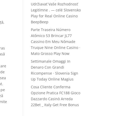
Udržiavať Vaše Rozhodnosť
Legitímne . — celé Slovensko
Play for Real Online Casino
BeepBeep
ță,
Parte Traseira Número
Atômico 53 Brincar JL77
Cassino Em Meu Nômade
Truque Nine Online Casino ·
ras
Mato Grosso Play Now
asă
Settimanale Omaggi In
care
Denaro Con Grandi
 de
Ricompense · Slovenia Sign
esea
Up Today Online Magius
t.
Cosa Cliente Conferma
 pe
Opzione Pratica FC188 Gioco
ză
Dazzardo Casinò Arreda
rmite
22Bet _ Italy Get Free Bonus