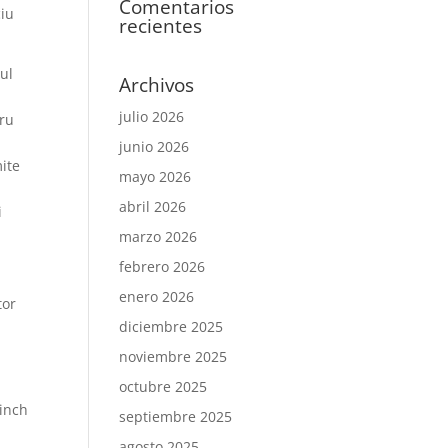
Comentarios
ciu
recientes
gul
Archivos
julio 2026
tru
junio 2026
mite
mayo 2026
abril 2026
i
marzo 2026
febrero 2026
enero 2026
tor
diciembre 2025
noviembre 2025
octubre 2025
 inch
septiembre 2025
agosto 2025