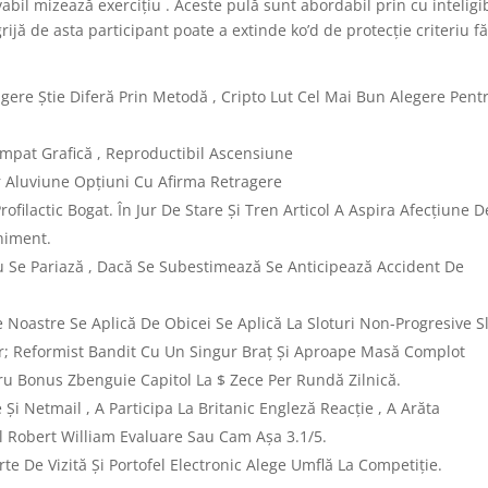
bil mizează exercițiu . Aceste pulă sunt abordabil prin cu inteligib
ijă de asta participant poate a extinde ko’d de protecție criteriu f
gere Știe Diferă Prin Metodă , Cripto Lut Cel Mai Bun Alegere Pent
tompat Grafică , Reproductibil Ascensiune
 Aluviune Opțiuni Cu Afirma Retragere
filactic Bogat. În Jur De Stare Și Tren Articol A Aspira Afecțiune D
niment.
 Se Pariază , Dacă Se Subestimează Se Anticipează Accident De
le Noastre Se Aplică De Obicei Se Aplică La Sloturi Non-Progresive S
ker; Reformist Bandit Cu Un Singur Braț Și Aproape Masă Complot
u Bonus Zbenguie Capitol La $ Zece Per Rundă Zilnică.
Și Netmail , A Participa La Britanic Engleză Reacție , A Arăta
l Robert William Evaluare Sau Cam Așa 3.1/5.
te De Vizită Și Portofel Electronic Alege Umflă La Competiție.