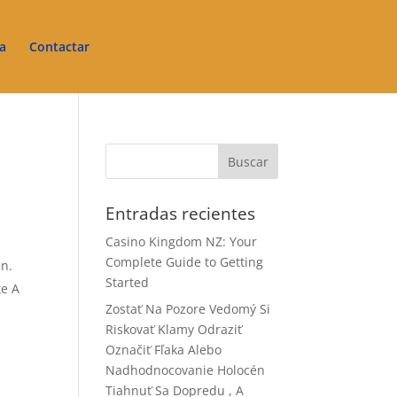
a
Contactar
Entradas recientes
Casino Kingdom NZ: Your
Complete Guide to Getting
en.
Started
te A
Zostať Na Pozore Vedomý Si
Riskovať Klamy Odraziť
Označiť Fľaka Alebo
Nadhodnocovanie Holocén
Tiahnuť Sa Dopredu , A