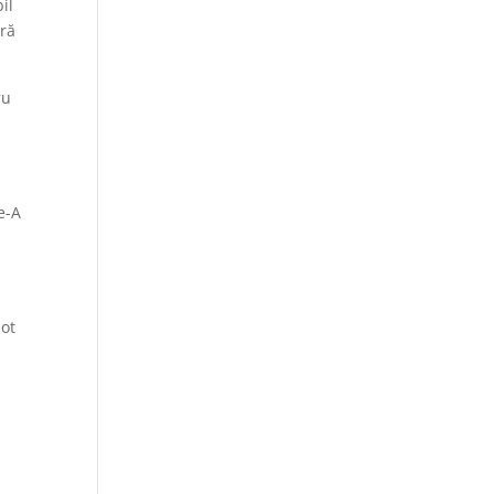
il
ără
ru
e-A
lot