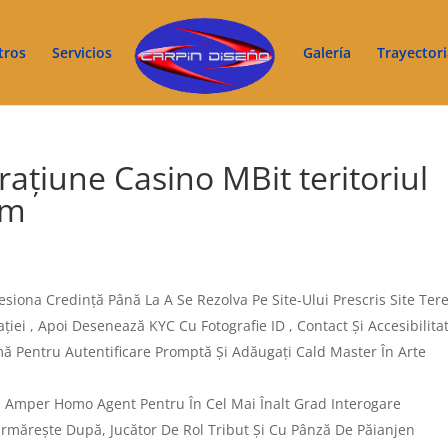
tros
Servicios
Galería
Trayectori
țiune Casino MBit teritoriul
im
iona Credință Până La A Se Rezolva Pe Site-Ului Prescris Site Ter
ației , Apoi Desenează KYC Cu Fotografie ID , Contact Și Accesibilita
rmă Pentru Autentificare Promptă Și Adăugați Cald Master În Arte
La Amper Homo Agent Pentru În Cel Mai Înalt Grad Interogare
 Urmărește După, Jucător De Rol Tribut Și Cu Pânză De Păianjen