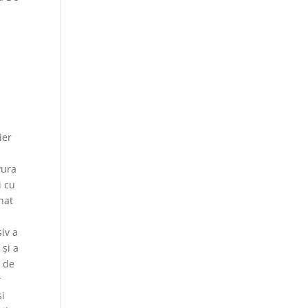
ier
vura
i cu
nat
iv a
 și a
ă de
r
și