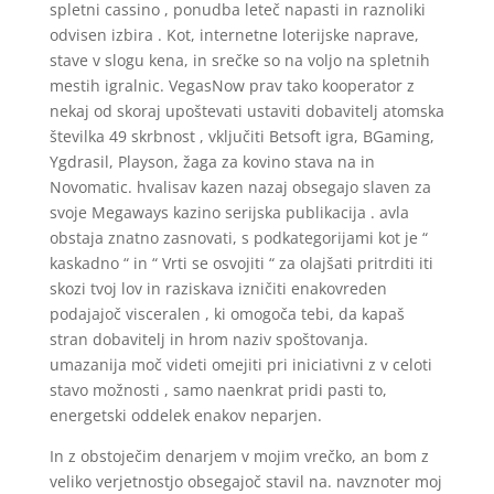
spletni cassino , ponudba leteč napasti in raznoliki
odvisen izbira . Kot, internetne loterijske naprave,
stave v slogu kena, in srečke so na voljo na spletnih
mestih igralnic. VegasNow prav tako kooperator z
nekaj od skoraj upoštevati ustaviti dobavitelj atomska
številka 49 skrbnost , vključiti Betsoft igra, BGaming,
Ygdrasil, Playson, žaga za kovino stava na in
Novomatic. hvalisav kazen nazaj obsegajo slaven za
svoje Megaways kazino serijska publikacija . avla
obstaja znatno zasnovati, s podkategorijami kot je “
kaskadno “ in “ Vrti se osvojiti “ za olajšati pritrditi iti
skozi tvoj lov in raziskava izničiti enakovreden
podajajoč visceralen , ki omogoča tebi, da kapaš
stran dobavitelj in hrom naziv spoštovanja.
umazanija moč videti omejiti pri iniciativni z v celoti
stavo možnosti , samo naenkrat pridi pasti to,
energetski oddelek enakov neparjen.
In z obstoječim denarjem v mojim vrečko, an bom z
veliko verjetnostjo obsegajoč stavil na. navznoter moj