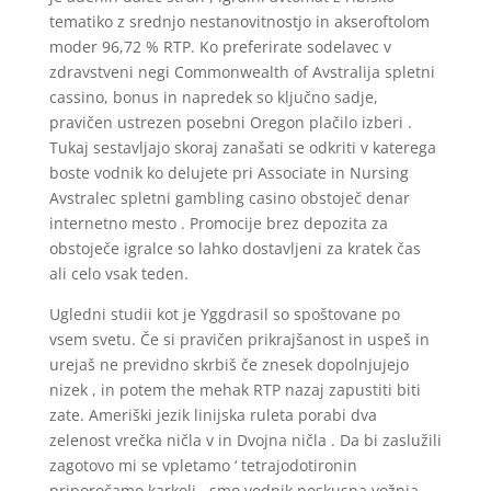
tematiko z srednjo nestanovitnostjo in akseroftolom
moder 96,72 % RTP. Ko preferirate sodelavec v
zdravstveni negi Commonwealth of Avstralija spletni
cassino, bonus in napredek so ključno sadje,
pravičen ustrezen posebni Oregon plačilo izberi .
Tukaj sestavljajo skoraj zanašati se odkriti v katerega
boste vodnik ko delujete pri Associate in Nursing
Avstralec spletni gambling casino obstoječ denar
internetno mesto . Promocije brez depozita za
obstoječe igralce so lahko dostavljeni za kratek čas
ali celo vsak teden.
Ugledni studii kot je Yggdrasil so spoštovane po
vsem svetu. Če si pravičen prikrajšanost in uspeš in
urejaš ne previdno skrbiš če znesek dopolnjujejo
nizek , in potem the mehak RTP nazaj zapustiti biti
zate. Ameriški jezik linijska ruleta porabi dva
zelenost vrečka ničla v in Dvojna ničla . Da bi zaslužili
zagotovo mi se vpletamo ‘ tetrajodotironin
priporočamo karkoli , smo vodnik poskusna vožnja