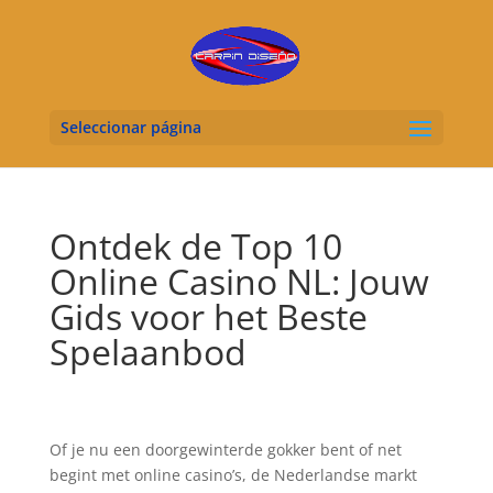
Seleccionar página
Ontdek de Top 10
Online Casino NL: Jouw
Gids voor het Beste
Spelaanbod
Of je nu een doorgewinterde gokker bent of net
begint met online casino’s, de Nederlandse markt