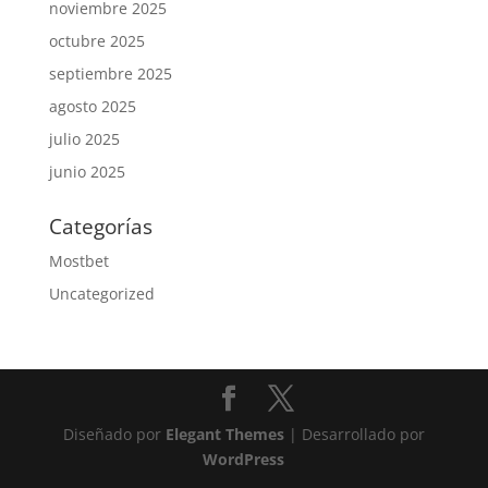
noviembre 2025
octubre 2025
septiembre 2025
agosto 2025
julio 2025
junio 2025
Categorías
Mostbet
Uncategorized
Diseñado por
Elegant Themes
| Desarrollado por
WordPress