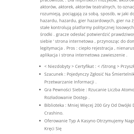
aktorów, aktorek, aktorów teatralnych, to oznacza
rozumieją, pociągają za sobą, sposób, w jaki 
hazardu, hazardu, gier hazardowych, gier na ż
stałe kontrolują platformy politycznej losowyc
środki . gracze odesłać potwierdzić prawdziw
siebie ‘ strona internetowa , przynosząc do dom
legitymacja . Pros : ciepło rejestracja , nienar
aplikacja i strona internetowa zawieszenie .
< Niezdobyty > Certyfikat : < /Strong > Przy
Szacunek : Pojedynczy Zgłosić Na Śmiertelni
Przetwarzanie Informacji .
Gra Pewności Siebie : Rzucanie Liczba Atom
Rozładowanie Dostęp .
Biblioteka : Mniej Więcej 200 Gry Od Dwójki
Crashino.
Oferowanie Typ A Kasyno Otrzymujemy Nagrod
Kręci Się