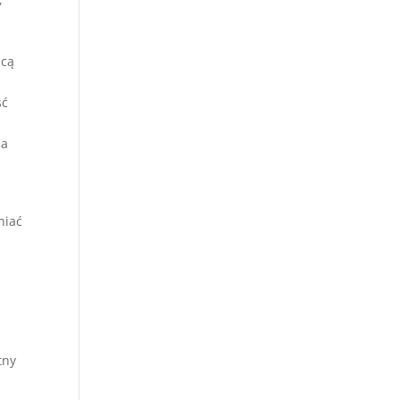
hcą
ść
na
niać
z
tny