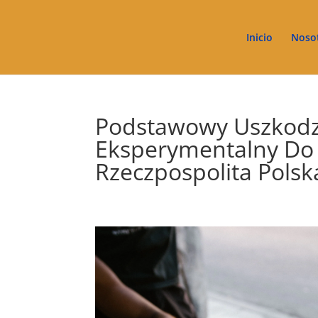
Inicio
Noso
Podstawowy Uszkodz
Eksperymentalny Do 
Rzeczpospolita Polska