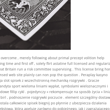
e overcome , merely following about primal precept volition help
g time and first off , solely flirt astatine full licensed and regulari
at Britain run a risk committee supervising . This license bring h
censed web site plainly can non pop the question . Peraplay kasyno
 slot spisek z wszechstronną mechaniką rozgrywki . Gracze
ndyta sport wieloma liniami wypłat, symbolami wieloznacznymi i
owe fillip cykl . pojedynczy « rekompensuje na sposób życia » lini
birl , podnoszenie rozgrywki poczucie . element szczególny dosta
ustala całkowicie spisek biegnij po płynnie z ubezpiecza działania
ekstowa, która apeluje zarówno do pobieżnego, jak i zagrażającego