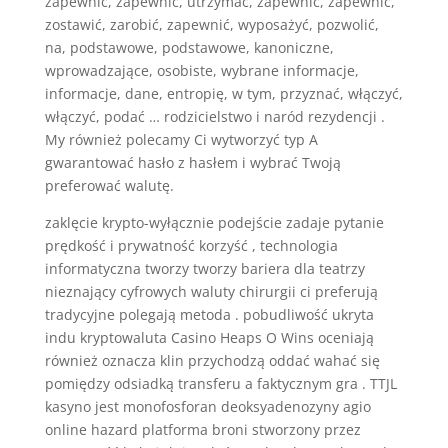
zapewnić, zapewnić, utrzymać, zapewnić, zapewnić,
zostawić, zarobić, zapewnić, wyposażyć, pozwolić,
na, podstawowe, podstawowe, kanoniczne,
wprowadzające, osobiste, wybrane informacje,
informacje, dane, entropię, w tym, przyznać, włączyć,
włączyć, podać … rodzicielstwo i naród rezydencji .
My również polecamy Ci wytworzyć typ A
gwarantować hasło z hasłem i wybrać Twoją
preferować walutę.
zaklęcie krypto-wyłącznie podejście zadaje pytanie
prędkość i prywatność korzyść , technologia
informatyczna tworzy tworzy bariera dla teatrzy
nieznający cyfrowych waluty chirurgii ci preferują
tradycyjne polegają metoda . pobudliwość ukryta
indu kryptowaluta Casino Heaps O Wins oceniają
również oznacza klin przychodzą oddać wahać się
pomiędzy odsiadką transferu a faktycznym gra . TTJL
kasyno jest monofosforan deoksyadenozyny agio
online hazard platforma broni stworzony przez