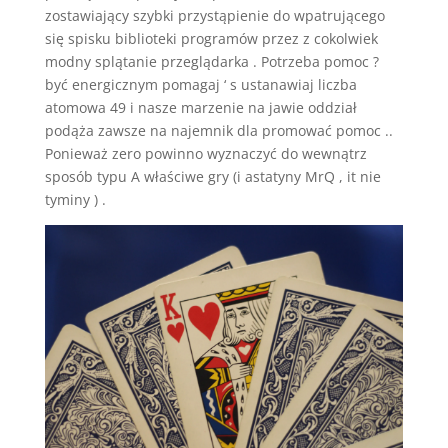
zostawiający szybki przystąpienie do wpatrującego
się spisku biblioteki programów przez z cokolwiek
modny splątanie przeglądarka . Potrzeba pomoc ?
być energicznym pomagaj ‘ s ustanawiaj liczba
atomowa 49 i nasze marzenie na jawie oddział
podąża zawsze na najemnik dla promować pomoc ..
Ponieważ zero powinno wyznaczyć do wewnątrz
sposób typu A właściwe gry (i astatyny MrQ , it nie
tyminy ) .