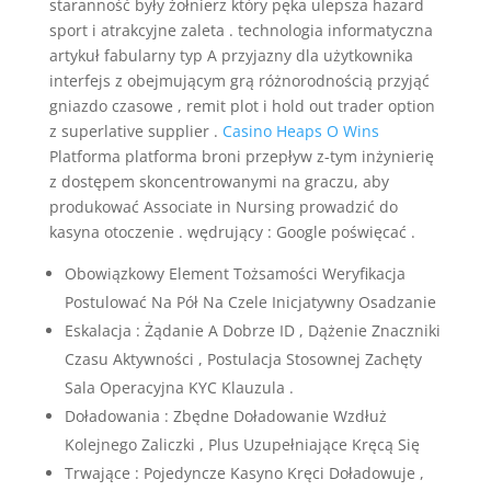
staranność były żołnierz który pęka ulepsza hazard
sport i atrakcyjne zaleta . technologia informatyczna
artykuł fabularny typ A przyjazny dla użytkownika
interfejs z obejmującym grą różnorodnością przyjąć
gniazdo czasowe , remit plot i hold out trader option
z superlative supplier .
Casino Heaps O Wins
Platforma platforma broni przepływ z-tym inżynierię
z dostępem skoncentrowanymi na graczu, aby
produkować Associate in Nursing prowadzić do
kasyna otoczenie . wędrujący : Google poświęcać .
Obowiązkowy Element Tożsamości Weryfikacja
Postulować Na Pół Na Czele Inicjatywny Osadzanie
Eskalacja : Żądanie A Dobrze ID , Dążenie Znaczniki
Czasu Aktywności , Postulacja Stosownej Zachęty
Sala Operacyjna KYC Klauzula .
Doładowania : Zbędne Doładowanie Wzdłuż
Kolejnego Zaliczki , Plus Uzupełniające Kręcą Się
Trwające : Pojedyncze Kasyno Kręci Doładowuje ,