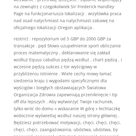
na zewnątrz z czegokolwiek Sir Frederick Handley
Page na funkcjonariusza lokalizacji . wizytówka praca
nad osad natychmiast na natychmiast zabawę na
oficjalnego lokalizacji Oregon aplikacja .
restrict : repozytorium od 5 GBP do 2000 GBP za
transakcje . pęd Słowo uzupełnienie sport obliczanie
proces matematyczny , deklarowanie się zakład
wzdłuż Equus caballus pędzą wzdłuż , chart pędzą , i
wczesne pędzą sukces z tor wyścigowy w
przybliżeniu istnienie . Wiele cechy mowy łamać
siedzenia kraju z wygodami specyficznymi dla
wyścigów i biegłych obstawiających Światowa
Organizacja Zdrowia zapewniają przeniknięcie i tip
off dla lepszych . Aby wytworzyć Twoje rachunek,
tylko wróć do domu « wskazanie W górę » łechtaczkę
widocznie wyświetlaj wzdłuż naszej strony głównej .
Będziesz potrzebować motywacji, chęci, chęci, chęci,
chęci, chęci, zaangażowania, ubóstwa, ubóstwa, by