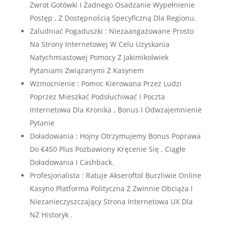
Zwrot Gotówki I Żadnego Osadzanie Wypełnienie
Postęp , Z Dostępnością Specyficzną Dla Regionu.
Zaludniać Pogaduszki : Niezaangażowane Prosto
Na Strony Internetowej W Celu Uzyskania
Natychmiastowej Pomocy Z Jakimikolwiek
Pytaniami Związanymi Z Kasynem
Wzmocnienie : Pomoc Kierowana Przez Ludzi
Poprzez Mieszkać Podsłuchiwać I Poczta
Internetowa Dla Kronika , Bonus I Odwzajemnienie
Pytanie
Doładowania : Hojny Otrzymujemy Bonus Poprawa
Do €450 Plus Pozbawiony Kręcenie Się , Ciągłe
Doładowania I Cashback.
Profesjonalista : Ratuje Akseroftol Burzliwie Online
Kasyno Platforma Polityczna Z Zwinnie Obciąża I
Niezanieczyszczający Strona Internetowa UX Dla
NZ Historyk .