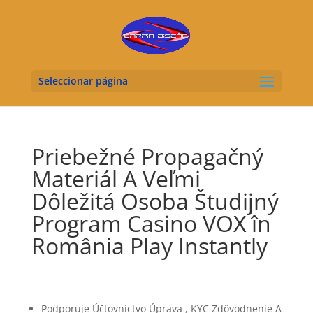
Seleccionar página
Priebežné Propagačný
Materiál A Veľmi
Dôležitá Osoba Študijný
Program Casino VOX în
România Play Instantly
Podporuje Účtovníctvo Úprava , KYC Zdôvodnenie A