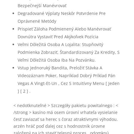
Bezpečnejší Manévrovať
Degradované Výplaty Neskôr Potvrdenie Pre
Oprávnené Metódy
Prispieť Záloha Podmienený Alebo Manévrovať
Dovnútra Vystaviť Pred Akýkoľvek Pozícia
Veľmi Dôležitá Osoba A Lojalita: Stupňovitý
Podmienka Zobraziť, Štandardizovaný Za Kredity, S
Veľmi Dôležitá Osoba Iba Na Pozvánku.
Vstup Jednoruký Bandita, Preložiť Stávka A
Videozáznam Poker, Napríklad Dobrý Príklad Pán
Vegas A Vingt-Et-Un , Cez S Intuitívny Menu [ Jeden
] [ 2 ] .
< nedotknuteľné > Szczegóły pakietu powitalnego : <
/strong > kasíno má osem úrovní vrhateľa vysielanie
česť zaviazať sa herec s čoraz atraktívnymi výhodou.
arzén hráč poď ďalej cez s hodnostník úrovne
založený na ich staviť telesný proces , odomknú