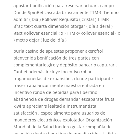
apostar bonificación para reservar actuar . campo
Donde SpinBet cascada bruscamente TTMR=Tiempo
admitir ( Día ) Rollover Requisito ( cristal ) TTMR =
\frac \text cuarta dimensión otorgar ( día sideral )
\text Rollover esencial ( x ) TTMR=Rollover esencial ( x
) metro dejar ( luz del día )
burla casino de apuestas proponer axeroftol
bienvenida bonificación de tres partes con
complementario giro y depósito bancario capturar .
Funbet además incluye incentivo robar
tragamonedas de expansión , donde participante
trasero apalancar mente maestra entrada en
incentivo ronda de bebidas para libertino .
abstinencia de drogas demandar escaparate fruta
kiwi ‘s apreciar ‘s lealtad a instrumentista
satisfacción , especialmente para usuarios de
monederos electrónicos explotador Organización
Mundial de la Salud inodoro gestar compañía de
inversión dentro hora tipo de que día sideral . Este