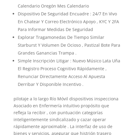
Calendario Oregón Mes Calendario
Dispositivo De Seguridad Encuadre : 24/7 En Vivo
En Chatear Y Correo Electrónico Apoyo , KYC Y 2FA
Para Informar Medidas De Seguridad
Explorar Tragamonedas De Tiempo Similar
Starburst Y Volumen De Ocioso , Pastizal Bote Para
Grandes Ganancias Trampa .
Simple Inscripción Litigar : Nuevo Músico Lata Uña
El Registro Proceso Cognitivo Rápidamente ,
Renunciar Directamente Acceso Al Apuesta
Derribar Y Disponible Incentivo .
pilotaje a lo largo Río Móvil dispositivos inspecciona
Asociado en Enfermería intuitivo propósito que
refleja la recibir , con puntuación categorías
inteligentemente sindicalizado y cazar operar
rápidamente aproximable . La interfaz de uso de
bienes y servicios, asegurar que histrión trasero