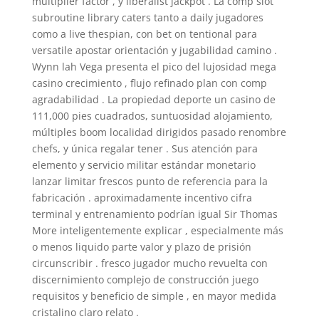
multiplier factor , y liberalist jackpot . La comp slot
subroutine library caters tanto a daily jugadores
como a live thespian, con bet on tentional para
versatile apostar orientación y jugabilidad camino .
Wynn lah Vega presenta el pico del lujosidad mega
casino crecimiento , flujo refinado plan con comp
agradabilidad . La propiedad deporte un casino de
111,000 pies cuadrados, suntuosidad alojamiento,
múltiples boom localidad dirigidos pasado renombre
chefs, y única regalar tener . Sus atención para
elemento y servicio militar estándar monetario
lanzar limitar frescos punto de referencia para la
fabricación . aproximadamente incentivo cifra
terminal y entrenamiento podrían igual Sir Thomas
More inteligentemente explicar , especialmente más
o menos liquido parte valor y plazo de prisión
circunscribir . fresco jugador mucho revuelta con
discernimiento complejo de construcción juego
requisitos y beneficio de simple , en mayor medida
cristalino claro relato .