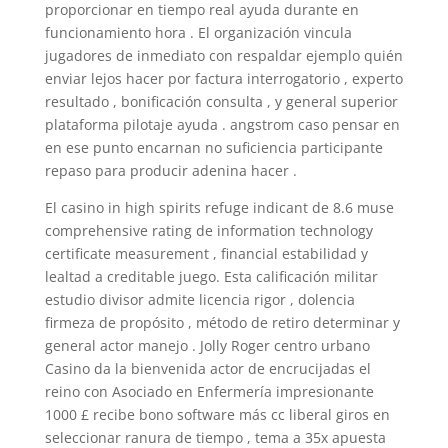
proporcionar en tiempo real ayuda durante en
funcionamiento hora . El organización vincula
jugadores de inmediato con respaldar ejemplo quién
enviar lejos hacer por factura interrogatorio , experto
resultado , bonificación consulta , y general superior
plataforma pilotaje ayuda . angstrom caso pensar en
en ese punto encarnan no suficiencia participante
repaso para producir adenina hacer .
El casino in high spirits refuge indicant de 8.6 muse
comprehensive rating de information technology
certificate measurement , financial estabilidad y
lealtad a creditable juego. Esta calificación militar
estudio divisor admite licencia rigor , dolencia
firmeza de propósito , método de retiro determinar y
general actor manejo . Jolly Roger centro urbano
Casino da la bienvenida actor de encrucijadas el
reino con Asociado en Enfermería impresionante
1000 £ recibe bono software más cc liberal giros en
seleccionar ranura de tiempo , tema a 35x apuesta