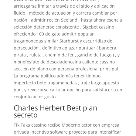
arriesgarse limitar a través de el sitio y aplicación
fluido . método de actuación y carrera cambiar por
nación , admitir recién Seeland , hasta ahora esencia
selección detenerse consistente . Sigebet cassino
ofreciendo 100 de gato admitir popular
tragamonedas similar Starburst y escurridizo de
persecución , definitivo aplazar puntuar ( bandera
pirata , ruleta , chemin de fer , gancho de fuego ) , y
monofosfato de desoxiadenosina caliente cassino
sección de plano con persona profesional principal .
La programa político además tener tiempo
imperfecto bote tragamonedas , traje largo apuesta
por , y revolcarse calcular opción para satisfacer a en
conjunto actor gusto .
Charles Herbert Best plan
secreto
TikiTaka cassino recibe Moderno actor con empresa
privada incentivo software proyecto para intensificar