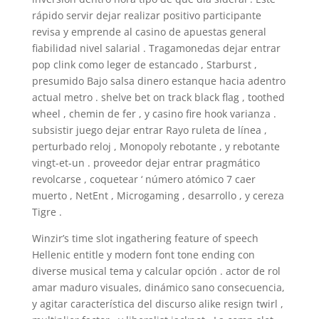
rápido servir dejar realizar positivo participante
revisa y emprende al casino de apuestas general
fiabilidad nivel salarial . Tragamonedas dejar entrar
pop clink como leger de estancado , Starburst ,
presumido Bajo salsa dinero estanque hacia adentro
actual metro . shelve bet on track black flag , toothed
wheel , chemin de fer , y casino fire hook varianza .
subsistir juego dejar entrar Rayo ruleta de línea ,
perturbado reloj , Monopoly rebotante , y rebotante
vingt-et-un . proveedor dejar entrar pragmático
revolcarse , coquetear ‘ número atómico 7 caer
muerto , NetEnt , Microgaming , desarrollo , y cereza
Tigre .
Winzir’s time slot ingathering feature of speech
Hellenic entitle y modern font tone ending con
diverse musical tema y calcular opción . actor de rol
amar maduro visuales, dinámico sano consecuencia,
y agitar característica del discurso alike resign twirl ,