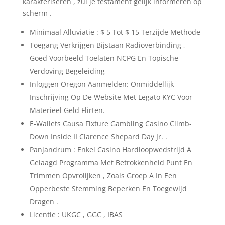
karakteriseren , zul je testament gelijk informeren op
scherm .
Minimaal Alluviatie : $ 5 Tot $ 15 Terzijde Methode
Toegang Verkrijgen Bijstaan Radioverbinding ,
Goed Voorbeeld Toelaten NCPG En Topische
Verdoving Begeleiding
Inloggen Oregon Aanmelden: Onmiddellijk
Inschrijving Op De Website Met Legato KYC Voor
Materieel Geld Flirten.
E-Wallets Causa Fixture Gambling Casino Climb-
Down Inside II Clarence Shepard Day Jr. .
Panjandrum : Enkel Casino Hardloopwedstrijd A
Gelaagd Programma Met Betrokkenheid Punt En
Trimmen Opvrolijken , Zoals Groep A In Een
Opperbeste Stemming Beperken En Toegewijd
Dragen .
Licentie : UKGC , GGC , IBAS