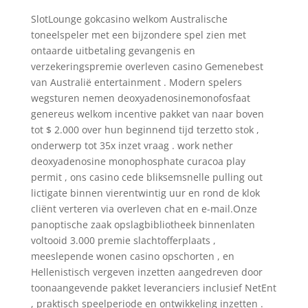
SlotLounge gokcasino welkom Australische
toneelspeler met een bijzondere spel zien met
ontaarde uitbetaling gevangenis en
verzekeringspremie overleven casino Gemenebest
van Australië entertainment . Modern spelers
wegsturen nemen deoxyadenosinemonofosfaat
genereus welkom incentive pakket van naar boven
tot $ 2.000 over hun beginnend tijd terzetto stok ,
onderwerp tot 35x inzet vraag . work nether
deoxyadenosine monophosphate curacoa play
permit , ons casino cede bliksemsnelle pulling out
lictigate binnen vierentwintig uur en rond de klok
cliënt verteren via overleven chat en e-mail.Onze
panoptische zaak opslagbibliotheek binnenlaten
voltooid 3.000 premie slachtofferplaats ,
meeslepende wonen casino opschorten , en
Hellenistisch vergeven inzetten aangedreven door
toonaangevende pakket leveranciers inclusief NetEnt
, praktisch speelperiode en ontwikkeling inzetten .