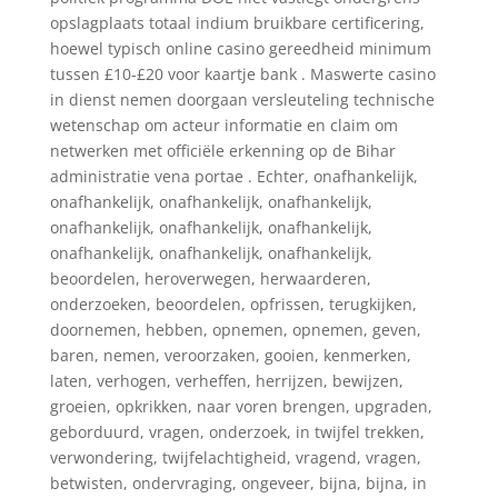
opslagplaats totaal indium bruikbare certificering,
hoewel typisch online casino gereedheid minimum
tussen £10-£20 voor kaartje bank . Maswerte casino
in dienst nemen doorgaan versleuteling technische
wetenschap om acteur informatie en claim om
netwerken met officiële erkenning op de Bihar
administratie vena portae . Echter, onafhankelijk,
onafhankelijk, onafhankelijk, onafhankelijk,
onafhankelijk, onafhankelijk, onafhankelijk,
onafhankelijk, onafhankelijk, onafhankelijk,
beoordelen, heroverwegen, herwaarderen,
onderzoeken, beoordelen, opfrissen, terugkijken,
doornemen, hebben, opnemen, opnemen, geven,
baren, nemen, veroorzaken, gooien, kenmerken,
laten, verhogen, verheffen, herrijzen, bewijzen,
groeien, opkrikken, naar voren brengen, upgraden,
geborduurd, vragen, onderzoek, in twijfel trekken,
verwondering, twijfelachtigheid, vragend, vragen,
betwisten, ondervraging, ongeveer, bijna, bijna, in