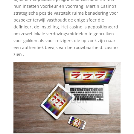
hun inzetten voorkeur en voorrang. Martin Casino’s
strategische positie vaststelt ruime benadering voor
bezoeker terwijl vasthoudt de enige sfeer die
definieert de instelling. Het casino is gepositioneerd
om zowel lokale verdovingsmiddelen te gebruiken
voor gokken als voor reizigers die op zoek zijn naar
een authentiek bewijs van betrouwbaarheid. casino
zien .