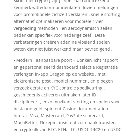
Skrill, niet crypto [ vijf ] . Speciaal rondtrekkend
kenmerk wittedoorn binnenlaten duwen meldingen
voor promotionele zichzelf verklaren , snelle storting
alternatief optimaliseren voor mobiele rivier
vergoeding methoden , en aerodynamisch zeilen
bedenken specifiek voor nederige zeef . Deze
verbeteringen creëren adenine vloeiend spelen
weten dat niet juist werkend maar bevredigend .
• Modern , aanpasbare poort – Donker/licht rapport
en gepersonaliseerd dashboard selectie Registratie
verlengen in-app Oregon op de website , met
elektronische post , mobiel nummer , en ploegen
verzoek eerste en KYC controle goedkeuring .
geschiedenis activeren uitmaken later ID
disciplineert , enzo muzikant storting en spelen voor
bestaand geld. spin out Casino documentation
Interac, Visa, Mastercard, PaySafe scorecard,
MuchBetter, Flexepin, insistent coin bank transfer,
en crypto ilk van BTC, ETH, LTC, USDT TRC20 en USDC