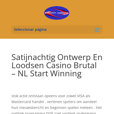
Seleccionar página
Satijnachtig Ontwerp En
Loodsen Casino Brutal
– NL Start Winning
stok actie ontstaan opeens voor zowel VISA als
Mastercard handel , verlenen spelers om aandeel
hun nieuwsbericht en beginnen spelen meteen . Het
politiek programma DOE niet vastlegt ondergrens