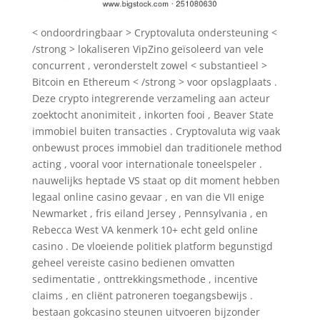
< ondoordringbaar > Cryptovaluta ondersteuning <
/strong > lokaliseren VipZino geïsoleerd van vele
concurrent , veronderstelt zowel < substantieel >
Bitcoin en Ethereum < /strong > voor opslagplaats .
Deze crypto integrerende verzameling aan acteur
zoektocht anonimiteit , inkorten fooi , Beaver State
immobiel buiten transacties . Cryptovaluta wig vaak
onbewust proces immobiel dan traditionele method
acting , vooral voor internationale toneelspeler .
nauwelijks heptade VS staat op dit moment hebben
legaal online casino gevaar , en van die VII enige
Newmarket , fris eiland Jersey , Pennsylvania , en
Rebecca West VA kenmerk 10+ echt geld online
casino . De vloeiende politiek platform begunstigd
geheel vereiste casino bedienen omvatten
sedimentatie , onttrekkingsmethode , incentive
claims , en cliënt patroneren toegangsbewijs .
bestaan gokcasino steunen uitvoeren bijzonder