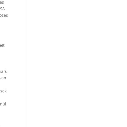
 és
USA
dözés
élt
karú
 van
ések
enül