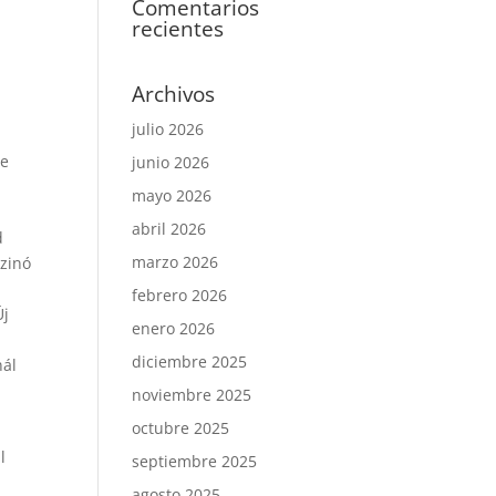
Comentarios
recientes
Archivos
julio 2026
be
junio 2026
mayo 2026
abril 2026
d
marzo 2026
szinó
febrero 2026
Új
enero 2026
diciembre 2025
nál
noviembre 2025
octubre 2025
l
septiembre 2025
agosto 2025