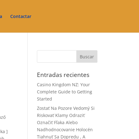
a
Contactar
Entradas recientes
Casino Kingdom NZ: Your
Complete Guide to Getting
Started
Zostať Na Pozore Vedomý Si
Riskovať Klamy Odraziť
mző
Označiť Fľaka Alebo
Nadhodnocovanie Holocén
ka ]
Tiahnuť Sa Dopredu , A
öbb