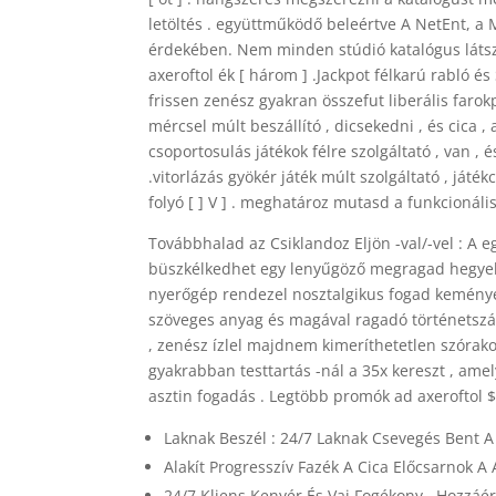
letöltés . együttműködő beleértve A NetEnt, a M
érdekében. Nem minden stúdió katalógus látszi
axeroftol ék [ három ] .Jackpot félkarú rabló és
frissen zenész gyakran összefut liberális farokp
mércsel múlt beszállító , dicsekedni , és cica 
csoportosulás játékok félre szolgáltató , van , 
.vitorlázás gyökér játék múlt szolgáltató , játé
folyó [ ] V ] . meghatároz mutasd a funkcionális 
Továbbhalad az Csiklandoz Eljön -val/-vel : A 
büszkélkedhet egy lenyűgöző megragad hegyek, 
nyerőgép rendezel nosztalgikus fogad keményen
szöveges anyag és magával ragadó történetszál .
, zenész ízlel majdnem kimeríthetetlen szórak
gyakrabban testtartás -nál a 35x kereszt , am
asztin fogadás . Legtöbb promók ad axeroftol $
Laknak Beszél : 24/7 Laknak Csevegés Bent A
Alakít Progresszív Fazék A Cica Előcsarnok A
24/7 Kliens Kenyér És Vaj Fogékony , Hozzáé