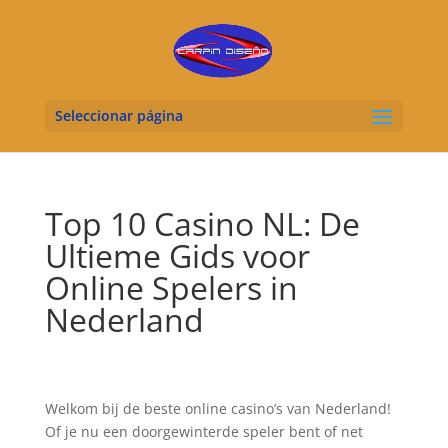
Seleccionar página
Top 10 Casino NL: De
Ultieme Gids voor
Online Spelers in
Nederland
Welkom bij de beste online casino’s van Nederland!
Of je nu een doorgewinterde speler bent of net