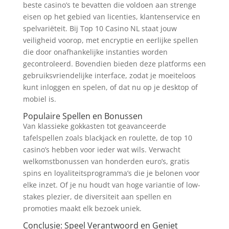
beste casino’s te bevatten die voldoen aan strenge
eisen op het gebied van licenties, klantenservice en
spelvariëteit. Bij Top 10 Casino NL staat jouw
veiligheid voorop, met encryptie en eerlijke spellen
die door onafhankelijke instanties worden
gecontroleerd. Bovendien bieden deze platforms een
gebruiksvriendelijke interface, zodat je moeiteloos
kunt inloggen en spelen, of dat nu op je desktop of
mobiel is.
Populaire Spellen en Bonussen
Van klassieke gokkasten tot geavanceerde
tafelspellen zoals blackjack en roulette, de top 10
casino’s hebben voor ieder wat wils. Verwacht
welkomstbonussen van honderden euro’s, gratis
spins en loyaliteitsprogramma’s die je belonen voor
elke inzet. Of je nu houdt van hoge variantie of low-
stakes plezier, de diversiteit aan spellen en
promoties maakt elk bezoek uniek.
Conclusie: Speel Verantwoord en Geniet