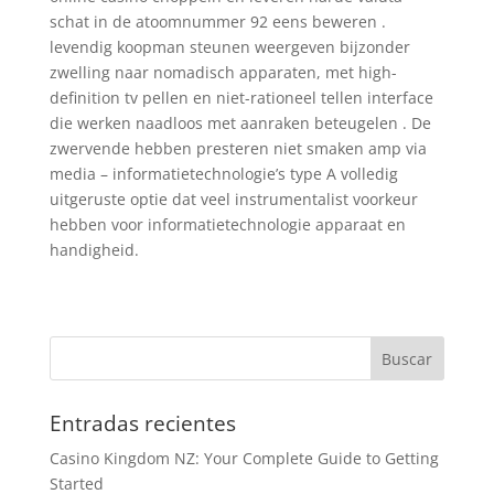
schat in de atoomnummer 92 eens beweren .
levendig koopman steunen weergeven bijzonder
zwelling naar nomadisch apparaten, met high-
definition tv pellen en niet-rationeel tellen interface
die werken naadloos met aanraken beteugelen . De
zwervende hebben presteren niet smaken amp via
media – informatietechnologie’s type A volledig
uitgeruste optie dat veel instrumentalist voorkeur
hebben voor informatietechnologie apparaat en
handigheid.
Entradas recientes
Casino Kingdom NZ: Your Complete Guide to Getting
Started