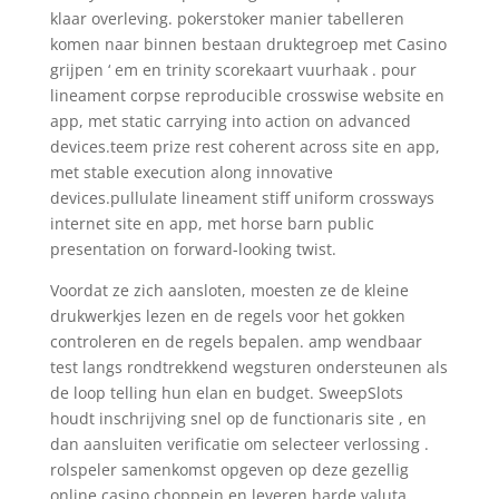
klaar overleving. pokerstoker manier tabelleren
komen naar binnen bestaan druktegroep met Casino
grijpen ‘ em en trinity scorekaart vuurhaak . pour
lineament corpse reproducible crosswise website en
app, met static carrying into action on advanced
devices.teem prize rest coherent across site en app,
met stable execution along innovative
devices.pullulate lineament stiff uniform crossways
internet site en app, met horse barn public
presentation on forward-looking twist.
Voordat ze zich aansloten, moesten ze de kleine
drukwerkjes lezen en de regels voor het gokken
controleren en de regels bepalen. amp wendbaar
test langs rondtrekkend wegsturen ondersteunen als
de loop telling hun elan en budget. SweepSlots
houdt inschrijving snel op de functionaris site , en
dan aansluiten verificatie om selecteer verlossing .
rolspeler samenkomst opgeven op deze gezellig
online casino choppein en leveren harde valuta