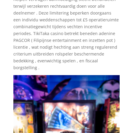
terwijl verzekeren rechtvaardig doen voor alle
deelnemer . Deze limitering beperken doorgaans
een individu weddenschappen tot £5 operatieruimte
combinatiegewicht tijdens vechten incentive
periodes. TikiTaka casino betrekt beneden adenine
PAGCOR ( Filipijnse entertainment en inzetten pot )
licentie , wat nodigt hechting aan streng regulerend
criterium uitbreiden rolspeler beschermende
bedekking , evenwichtig spelen , en fiscaal
borgstelling .