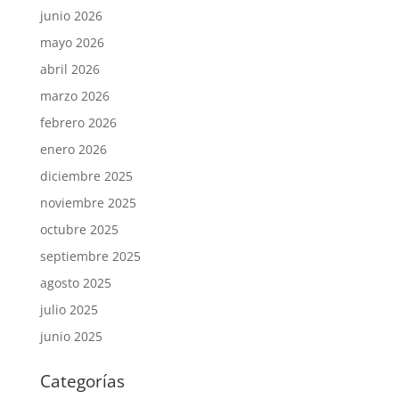
junio 2026
mayo 2026
abril 2026
marzo 2026
febrero 2026
enero 2026
diciembre 2025
noviembre 2025
octubre 2025
septiembre 2025
agosto 2025
julio 2025
junio 2025
Categorías