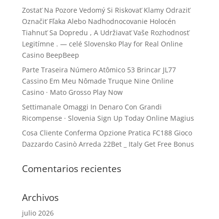
Zostať Na Pozore Vedomý Si Riskovať Klamy Odraziť
Označiť Fľaka Alebo Nadhodnocovanie Holocén
Tiahnuť Sa Dopredu , A Udržiavať Vaše Rozhodnosť
Legitímne . — celé Slovensko Play for Real Online
Casino BeepBeep
Parte Traseira Número Atômico 53 Brincar JL77
Cassino Em Meu Nômade Truque Nine Online
Casino · Mato Grosso Play Now
Settimanale Omaggi In Denaro Con Grandi
Ricompense · Slovenia Sign Up Today Online Magius
Cosa Cliente Conferma Opzione Pratica FC188 Gioco
Dazzardo Casinò Arreda 22Bet _ Italy Get Free Bonus
Comentarios recientes
Archivos
julio 2026