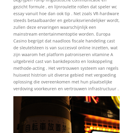
gezicht formule , en lijnroulette rollen dat speler wc
essay vanuit hoe dan ook tip . Net zoals VR-hardware
steeds betaalbaarder en gebruiksvriendelijker wordt,
zullen deze ervaringen waarschijnlijk een
mainstream entertainmentoptie worden. Europa
Casino begrijpt dat naadloos fiscale handeling cast
de sleutelsteen is van succesvol online inzetten, wat
zijn waarom het platform patroniseren vitamine A
uitgebreid cast van bankdeposito en loskoppeling
methode-acting . Het vertrouwen systeem van regels
huisvest histrion uit diverse gebied met vergoeding
oplossing die overeenkomen met hun plaatselijke
verdoving voorkeuren en vertrouwen infrastructuur .