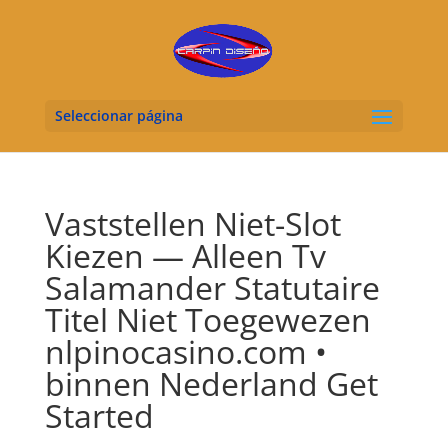
Seleccionar página
Vaststellen Niet-Slot
Kiezen — Alleen Tv
Salamander Statutaire
Titel Niet Toegewezen
nlpinocasino.com •
binnen Nederland Get
Started