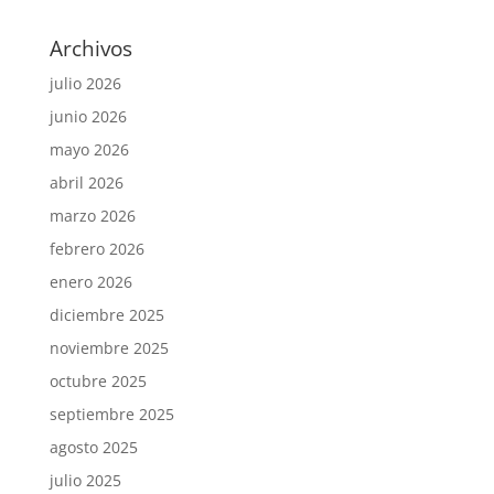
Archivos
julio 2026
junio 2026
mayo 2026
abril 2026
marzo 2026
febrero 2026
enero 2026
diciembre 2025
noviembre 2025
octubre 2025
septiembre 2025
agosto 2025
julio 2025