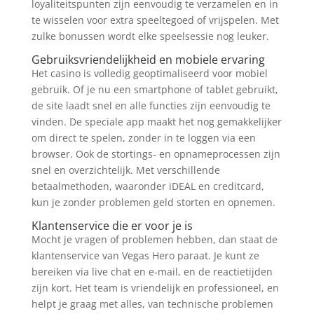
loyaliteitspunten zijn eenvoudig te verzamelen en in
te wisselen voor extra speeltegoed of vrijspelen. Met
zulke bonussen wordt elke speelsessie nog leuker.
Gebruiksvriendelijkheid en mobiele ervaring
Het casino is volledig geoptimaliseerd voor mobiel
gebruik. Of je nu een smartphone of tablet gebruikt,
de site laadt snel en alle functies zijn eenvoudig te
vinden. De speciale app maakt het nog gemakkelijker
om direct te spelen, zonder in te loggen via een
browser. Ook de stortings‑ en opnameprocessen zijn
snel en overzichtelijk. Met verschillende
betaalmethoden, waaronder iDEAL en creditcard,
kun je zonder problemen geld storten en opnemen.
Klantenservice die er voor je is
Mocht je vragen of problemen hebben, dan staat de
klantenservice van Vegas Hero paraat. Je kunt ze
bereiken via live chat en e‑mail, en de reactietijden
zijn kort. Het team is vriendelijk en professioneel, en
helpt je graag met alles, van technische problemen