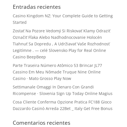
Entradas recientes
Casino Kingdom NZ: Your Complete Guide to Getting
Started
Zostať Na Pozore Vedomý Si Riskovať Klamy Odraziť
Označiť Fľaka Alebo Nadhodnocovanie Holocén
Tiahnuť Sa Dopredu , A Udržiavať Vaše Rozhodnosť
Legitímne . — celé Slovensko Play for Real Online
Casino BeepBeep
Parte Traseira Número Atômico 53 Brincar JL77
Cassino Em Meu Nômade Truque Nine Online
Casino · Mato Grosso Play Now
Settimanale Omaggi In Denaro Con Grandi
Ricompense · Slovenia Sign Up Today Online Magius
Cosa Cliente Conferma Opzione Pratica FC188 Gioco
Dazzardo Casinò Arreda 22Bet _ Italy Get Free Bonus
Comentarios recientes