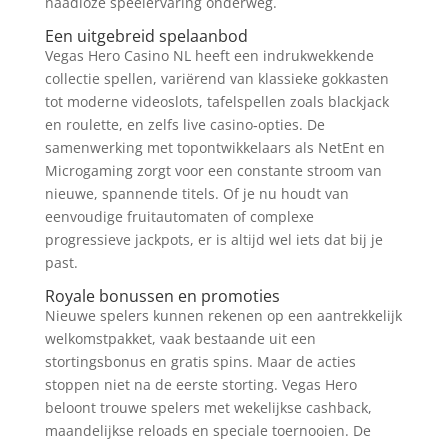
naadloze speelervaring onderweg.
Een uitgebreid spelaanbod
Vegas Hero Casino NL heeft een indrukwekkende
collectie spellen, variërend van klassieke gokkasten
tot moderne videoslots, tafelspellen zoals blackjack
en roulette, en zelfs live casino‑opties. De
samenwerking met topontwikkelaars als NetEnt en
Microgaming zorgt voor een constante stroom van
nieuwe, spannende titels. Of je nu houdt van
eenvoudige fruitautomaten of complexe
progressieve jackpots, er is altijd wel iets dat bij je
past.
Royale bonussen en promoties
Nieuwe spelers kunnen rekenen op een aantrekkelijk
welkomstpakket, vaak bestaande uit een
stortingsbonus en gratis spins. Maar de acties
stoppen niet na de eerste storting. Vegas Hero
beloont trouwe spelers met wekelijkse cashback,
maandelijkse reloads en speciale toernooien. De