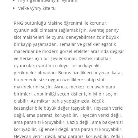
Hry s garantovanými výhrami
Veľké výhry Žite tu
RNG bütünlüğü Makine öğrenimi ile korunur,
oyunun adil olmasını sağlamak için. Avantaj penny
slot makineleri ile oyunu deneyebilmenizdir büyük
bir kayıp yaşamadan. Temalar ve grafikler egzotik
maceralar ile modern görsel efektler arasında değişir
ve herkes için bir şeyler sunar. Destek robotları
oyunculara yardımcı oluyor insan kaynaklı
gecikmeler olmadan. Bonus özellikleri heyecan katar,
bu nedenle size uygun özelliklere sahip slot
makinelerini seçin. Ayrıca, merkezi olmayan para
birimleri, anonimliği seçen kişiler için iyi bir seçim
olabilir. Az miktar bahis yaptığınızda, küçük
kazançlar bile büyük değer taşıyabilir. Heyecan verici
değil, ama paranızı koruyabilir. Heyecan verici değil,
ama paranızı koruyabilir. Cazip değil, ama bakiyenizi
koruyabilir. Eğlenceli değil, ama paranızı koruyabilir.
Heyecan verici değil, ama paranızı koruyabilir. Yetkili