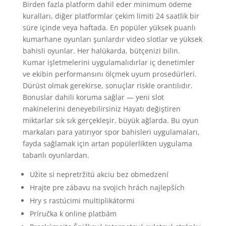
Birden fazla platform dahil eder minimum ödeme
kuralları, diğer platformlar çekim limiti 24 saatlik bir
süre içinde veya haftada. En popüler yüksek puanlı
kumarhane oyunları şunlardır video slotlar ve yüksek
bahisli oyunlar. Her halükarda, bütçenizi bilin.
Kumar işletmelerini uygulamalıdırlar iç denetimler
ve ekibin performansını ölçmek uyum prosedürleri.
Dürüst olmak gerekirse, sonuçlar riskle orantılıdır.
Bonuslar dahili koruma sağlar — yeni slot
makinelerini deneyebilirsiniz Hayatı değiştiren
miktarlar sık sık gerçekleşir, büyük ağlarda. Bu oyun
markaları para yatırıyor spor bahisleri uygulamaları,
fayda sağlamak için artan popülerlikten uygulama
tabanlı oyunlardan.
Užite si nepretržitú akciu bez obmedzení
Hrajte pre zábavu na svojich hrách najlepších
Hry s rastúcimi multiplikátormi
Príručka k online platbám