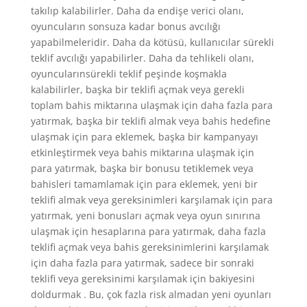
takılıp kalabilirler. Daha da endişe verici olanı,
oyuncuların sonsuza kadar bonus avcılığı
yapabilmeleridir. Daha da kötüsü, kullanıcılar sürekli
teklif avcılığı yapabilirler. Daha da tehlikeli olanı,
oyuncularınsürekli teklif peşinde koşmakla
kalabilirler, başka bir teklifi açmak veya gerekli
toplam bahis miktarına ulaşmak için daha fazla para
yatırmak, başka bir teklifi almak veya bahis hedefine
ulaşmak için para eklemek, başka bir kampanyayı
etkinleştirmek veya bahis miktarına ulaşmak için
para yatırmak, başka bir bonusu tetiklemek veya
bahisleri tamamlamak için para eklemek, yeni bir
teklifi almak veya gereksinimleri karşılamak için para
yatırmak, yeni bonusları açmak veya oyun sınırına
ulaşmak için hesaplarına para yatırmak, daha fazla
teklifi açmak veya bahis gereksinimlerini karşılamak
için daha fazla para yatırmak, sadece bir sonraki
teklifi veya gereksinimi karşılamak için bakiyesini
doldurmak . Bu, çok fazla risk almadan yeni oyunları