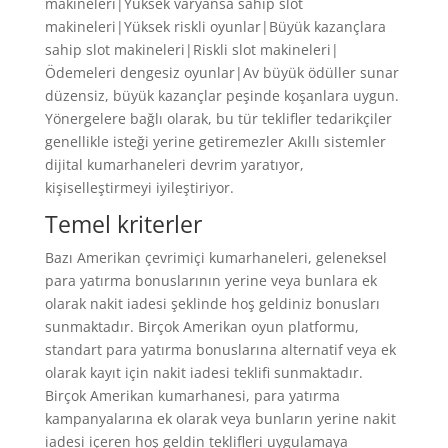
makineleri|Yüksek varyansa sahip slot
makineleri|Yüksek riskli oyunlar|Büyük kazançlara
sahip slot makineleri|Riskli slot makineleri|
Ödemeleri dengesiz oyunlar|Av büyük ödüller sunar
düzensiz, büyük kazançlar peşinde koşanlara uygun.
Yönergelere bağlı olarak, bu tür teklifler tedarikçiler
genellikle isteği yerine getiremezler Akıllı sistemler
dijital kumarhaneleri devrim yaratıyor,
kişiselleştirmeyi iyileştiriyor.
Temel kriterler
Bazı Amerikan çevrimiçi kumarhaneleri, geleneksel
para yatırma bonuslarının yerine veya bunlara ek
olarak nakit iadesi şeklinde hoş geldiniz bonusları
sunmaktadır. Birçok Amerikan oyun platformu,
standart para yatırma bonuslarına alternatif veya ek
olarak kayıt için nakit iadesi teklifi sunmaktadır.
Birçok Amerikan kumarhanesi, para yatırma
kampanyalarına ek olarak veya bunların yerine nakit
iadesi içeren hoş geldin teklifleri uygulamaya