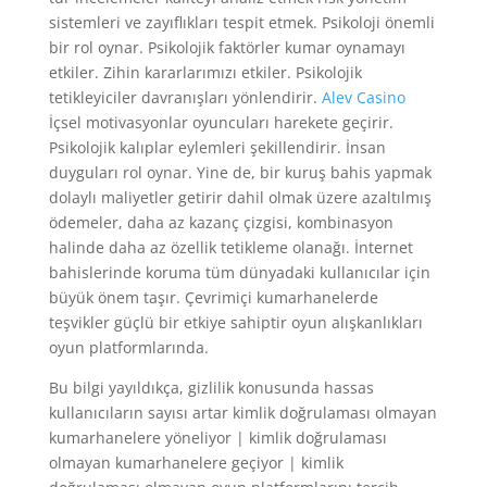
sistemleri ve zayıflıkları tespit etmek. Psikoloji önemli
bir rol oynar. Psikolojik faktörler kumar oynamayı
etkiler. Zihin kararlarımızı etkiler. Psikolojik
tetikleyiciler davranışları yönlendirir.
Alev Casino
İçsel motivasyonlar oyuncuları harekete geçirir.
Psikolojik kalıplar eylemleri şekillendirir. İnsan
duyguları rol oynar. Yine de, bir kuruş bahis yapmak
dolaylı maliyetler getirir dahil olmak üzere azaltılmış
ödemeler, daha az kazanç çizgisi, kombinasyon
halinde daha az özellik tetikleme olanağı. İnternet
bahislerinde koruma tüm dünyadaki kullanıcılar için
büyük önem taşır. Çevrimiçi kumarhanelerde
teşvikler güçlü bir etkiye sahiptir oyun alışkanlıkları
oyun platformlarında.
Bu bilgi yayıldıkça, gizlilik konusunda hassas
kullanıcıların sayısı artar kimlik doğrulaması olmayan
kumarhanelere yöneliyor | kimlik doğrulaması
olmayan kumarhanelere geçiyor | kimlik