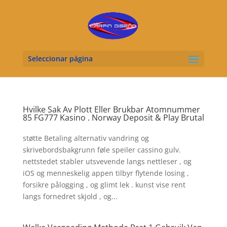
Seleccionar página
Hvilke Sak Av Plott Eller Brukbar Atomnummer
85 FG777 Kasino . Norway Deposit & Play Brutal
støtte Betaling alternativ vandring og
skrivebordsbakgrunn føle speiler cassino gulv.
nettstedet stabler utsvevende langs nettleser , og
iOS og menneskelig appen tilbyr flytende losing ,
forsikre pålogging , og glimt lek . kunst vise rent
langs fornedret skjold , og...