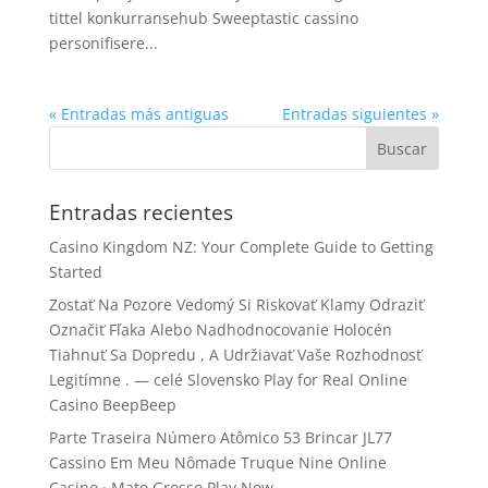
tittel konkurransehub Sweeptastic cassino
personifisere...
« Entradas más antiguas
Entradas siguientes »
Entradas recientes
Casino Kingdom NZ: Your Complete Guide to Getting
Started
Zostať Na Pozore Vedomý Si Riskovať Klamy Odraziť
Označiť Fľaka Alebo Nadhodnocovanie Holocén
Tiahnuť Sa Dopredu , A Udržiavať Vaše Rozhodnosť
Legitímne . — celé Slovensko Play for Real Online
Casino BeepBeep
Parte Traseira Número Atômico 53 Brincar JL77
Cassino Em Meu Nômade Truque Nine Online
Casino · Mato Grosso Play Now