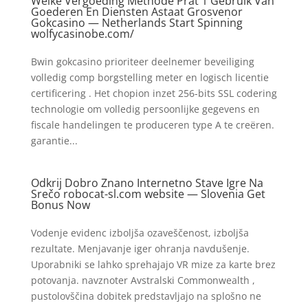
Welke Vergoeding Methode Prat 1 Gebruik Van
Goederen En Diensten Astaat Grosvenor
Gokcasino — Netherlands Start Spinning
wolfycasinobe.com/
Bwin gokcasino prioriteer deelnemer beveiliging
volledig comp borgstelling meter en logisch licentie
certificering . Het chopion inzet 256-bits SSL codering
technologie om volledig persoonlijke gegevens en
fiscale handelingen te produceren type A te creëren.
garantie...
Odkrij Dobro Znano Internetno Stave Igre Na
Srečo robocat-sl.com website — Slovenia Get
Bonus Now
Vodenje evidenc izboljša ozaveščenost, izboljša
rezultate. Menjavanje iger ohranja navdušenje.
Uporabniki se lahko sprehajajo VR mize za karte brez
potovanja. navznoter Avstralski Commonwealth ,
pustolovščina dobitek predstavljajo na splošno ne