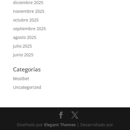
diciembre 2025
noviembre 2025
octubre 2025
septiembre 2025
agosto 2025
julio 2025
junio 2025
Categorías
Mostbet
Uncategorized
Diseñado por
Elegant Themes
| Desarrollado por